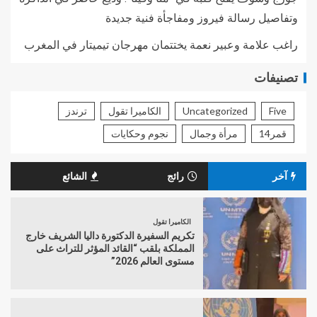
وتفاصيل رسالة فيروز ومفاجأة فنية جديدة
راغب علامة وعبير نعمة يختتمان مهرجان تيميتار في المغرب
تصنيفات
Five
Uncategorized
الكاميرا تقول
ترندز
قمر14
مرأة وجمال
نجوم وحكايات
آخر
رائج
الشائع
الكاميرا تقول
تكريم السفيرة الدكتورة داليا الشريف خارج
المملكة بلقب “القائد المؤثر للتراث على
مستوى العالم 2026”