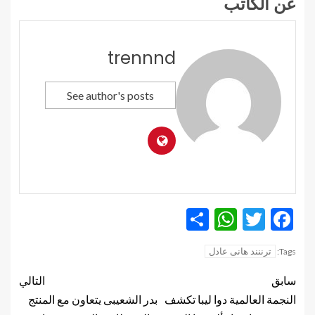
عن الكاتب
trennnd
See author's posts
WhatsApp
Share
Twitter
Facebook
ترننند هانى عادل
Tags:
سابق
التالي
النجمة العالمية دوا ليبا تكشف
بدر الشعيبى يتعاون مع المنتج