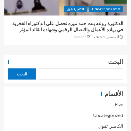
UNCATEGORIZED
الكاميرا تقول
الدكتورة روعه بنت حمد ميره تحصل على الدكتوراه الفخرية
في ريادة الأعمال والاتصال الرقمي وشهادة القائد المؤثر
أغسطس 5, 2026
trennnd
البحث
البحث
الأقسام
Five
Uncategorized
الكاميرا تقول