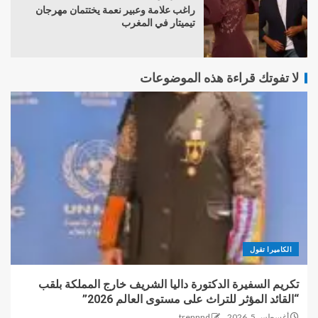
راغب علامة وعبير نعمة يختتمان مهرجان
تيميتار في المغرب
لا تفوتك قراءة هذه الموضوعات
الكاميرا تقول
تكريم السفيرة الدكتورة داليا الشريف خارج المملكة بلقب
“القائد المؤثر للتراث على مستوى العالم 2026”
أغسطس 5, 2026
trennnd