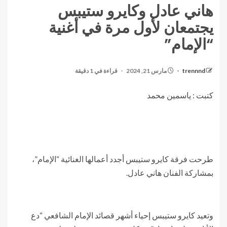
هاني عادل وكايرو ستيبس
يجتمعان لأول مرة في أغنية
“الإمام”
trennnd
مارس 21, 2024
قراءة في 1 دقيقة
كتبت : ياسمين محمد
طرحت فرقة كايرو ستيبس أجدد أعمالها الغنائية “الإمام”،
بمشاركة الفنان هاني عادل.
وتعيد كايرو ستيبس إحياء أشهر قصائد الإمام الشافعي “دع