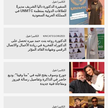
الكاميرا تقول
السفيرة الدكتورة داليا الشريف مديرةً
للعلاقات الدولية بمنظمة UNMTC في
المملكة العربية السعودية
UNCATEGORIZED
الكاميرا تقول
الدكتورة روعه بنت حمد ميره تحصل على
الدكتوراه الفخرية في ريادة الأعمال والاتصال
الرقمي وشهادة القائد المؤثر
الكاميرا تقول
جورج وسوف يفتح قلبه في “منا وفينا”: وديع
حاضر في الذاكرة وتفاصيل رسالة فيروز
ومفاجأة فنية جديدة
الكاميرا تقول