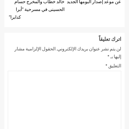
عن موعد إصدار ألبومها الجديد
خالد خطاب والمخرج حسام
الحسينى في مسرحية “أبرا
كدابرا”
اترك تعليقاً
لن يتم نشر عنوان بريدك الإلكتروني.
الحقول الإلزامية مشار
إليها بـ
*
التعليق
*