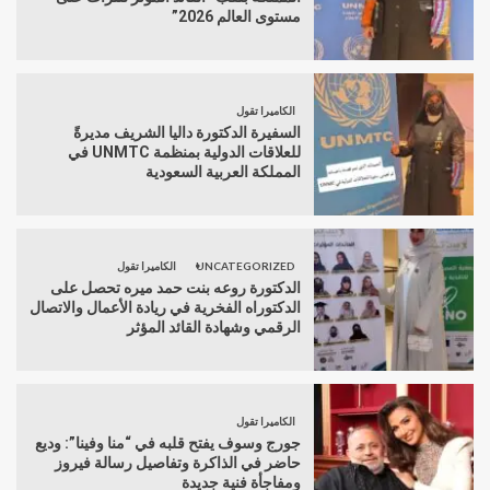
مستوى العالم 2026”
الكاميرا تقول
السفيرة الدكتورة داليا الشريف مديرةً
للعلاقات الدولية بمنظمة UNMTC في
المملكة العربية السعودية
UNCATEGORIZED
الكاميرا تقول
الدكتورة روعه بنت حمد ميره تحصل على
الدكتوراه الفخرية في ريادة الأعمال والاتصال
الرقمي وشهادة القائد المؤثر
الكاميرا تقول
جورج وسوف يفتح قلبه في “منا وفينا”: وديع
حاضر في الذاكرة وتفاصيل رسالة فيروز
ومفاجأة فنية جديدة