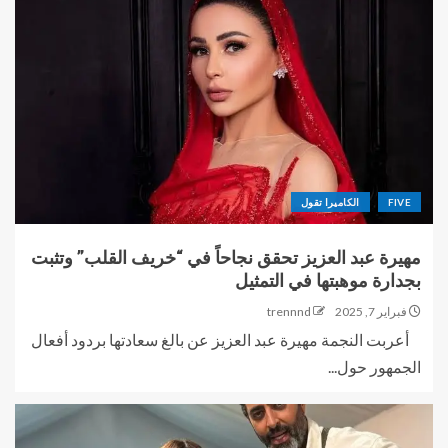
FIVE
الكاميرا تقول
مهيرة عبد العزيز تحقق نجاحاً في “خريف القلب” وتثبت
بجدارة موهبتها في التمثيل
فبراير 7, 2025
trennnd
أعربت النجمة مهيرة عبد العزيز عن بالغ سعادتها بردود أفعال
الجمهور حول...