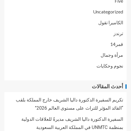
Five
Uncategorized
الكاميرا تقول
ترندز
قمر14
مرأة وجمال
نجوم وحكايات
أحدث المقالات
تكريم السفيرة الدكتورة داليا الشريف خارج المملكة بلقب
“القائد المؤثر للتراث على مستوى العالم 2026”
السفيرة الدكتورة داليا الشريف مديرةً للعلاقات الدولية
بمنظمة UNMTC في المملكة العربية السعودية