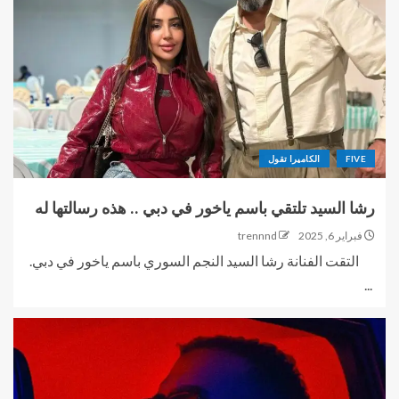
FIVE
الكاميرا تقول
رشا السيد تلتقي باسم ياخور في دبي .. هذه رسالتها له
فبراير 6, 2025
trennnd
التقت الفنانة رشا السيد النجم السوري باسم ياخور في دبي.
...