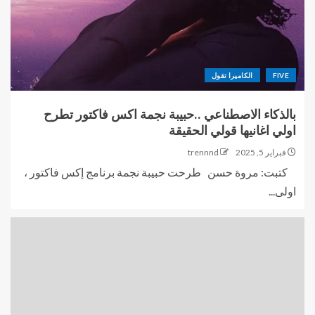
FIVE
الكاميرا تقول
بالذكاء الاصطناعي ..حبيبة نجمة اكس فاكتور تطرح
اولي اغانيها قولي الحقيقة
فبراير 5, 2025
trennnd
كتبت: مروة حسن طرحت حبيبة نجمة برنامج إكس فاكتور ،
اولى...