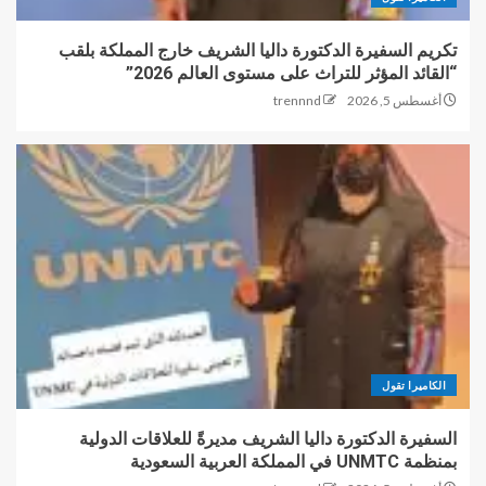
تكريم السفيرة الدكتورة داليا الشريف خارج المملكة بلقب
“القائد المؤثر للتراث على مستوى العالم 2026”
أغسطس 5, 2026
trennnd
الكاميرا تقول
السفيرة الدكتورة داليا الشريف مديرةً للعلاقات الدولية
بمنظمة UNMTC في المملكة العربية السعودية