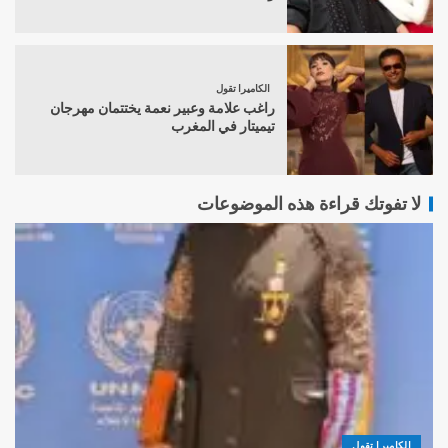
الكاميرا تقول
راغب علامة وعبير نعمة يختتمان مهرجان
تيميتار في المغرب
لا تفوتك قراءة هذه الموضوعات
الكاميرا تقول