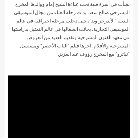
نشأت في أسرة فنية تحت عباءة الشيخ إمام ووالدها المخرج
المسرحي صالح سعد، بدأت رحلة الغناء من مجال الموسيقى
البديلة “الأندرجراوند”، حتى دخلت مرحلة احترافية في عالم
الموسيقى التجارية، بجانب انشغالها في عالم التمثيل بدراستها
في معهد الفنون المسرحية وتقديم العديد من العروض
المسرحية والأفلام، آخرها فيلم “الباب الأخضر” ومسلسل
“تياترو” مع المخرج رؤوف عبد العزيز.