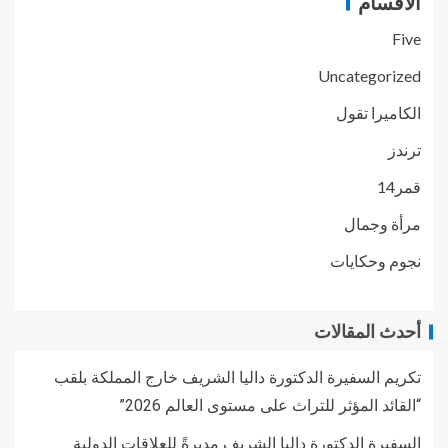
الأقسام
Five
Uncategorized
الكاميرا تقول
ترندز
قمر14
مرأة وجمال
نجوم وحكايات
أحدث المقالات
تكريم السفيرة الدكتورة داليا الشريف خارج المملكة بلقب
“القائد المؤثر للتراث على مستوى العالم 2026”
السفيرة الدكتورة داليا الشريف مديرةً للعلاقات الدولية