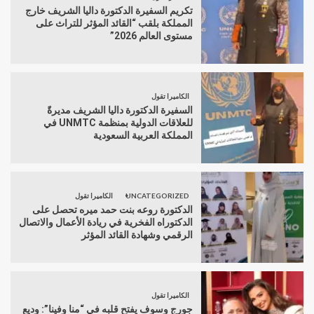
تكريم السفيرة الدكتورة داليا الشريف خارج
المملكة بلقب “القائد المؤثر للتراث على
مستوى العالم 2026”
الكاميرا تقول
السفيرة الدكتورة داليا الشريف مديرةً
للعلاقات الدولية بمنظمة UNMTC في
المملكة العربية السعودية
UNCATEGORIZED
الكاميرا تقول
الدكتورة روعه بنت حمد ميره تحصل على
الدكتوراه الفخرية في ريادة الأعمال والاتصال
الرقمي وشهادة القائد المؤثر
الكاميرا تقول
جورج وسوف يفتح قلبه في “منا وفينا”: وديع