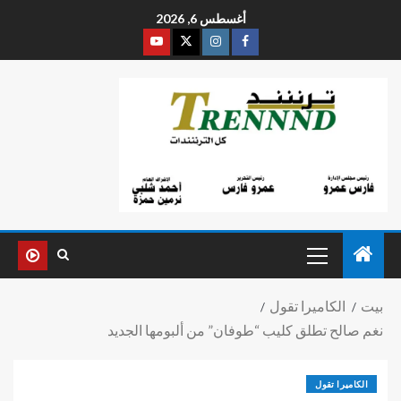
أغسطس 6, 2026
بيت
الكاميرا تقول
نغم صالح تطلق كليب “طوفان” من ألبومها الجديد
الكاميرا تقول