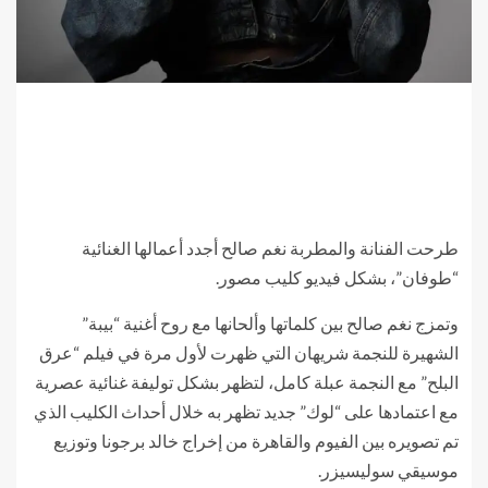
طرحت الفنانة والمطربة نغم صالح أجدد أعمالها الغنائية
“طوفان”، بشكل فيديو كليب مصور.
وتمزج نغم صالح بين كلماتها وألحانها مع روح أغنية “بيبة”
الشهيرة للنجمة شريهان التي ظهرت لأول مرة في فيلم “عرق
البلح” مع النجمة عبلة كامل، لتظهر بشكل توليفة غنائية عصرية
مع اعتمادها على “لوك” جديد تظهر به خلال أحداث الكليب الذي
تم تصويره بين الفيوم والقاهرة من إخراج خالد برجونا وتوزيع
موسيقي سوليسيزر.