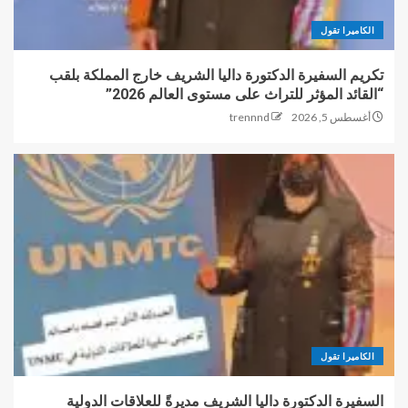
الكاميرا تقول
تكريم السفيرة الدكتورة داليا الشريف خارج المملكة بلقب
“القائد المؤثر للتراث على مستوى العالم 2026”
أغسطس 5, 2026
trennnd
الكاميرا تقول
السفيرة الدكتورة داليا الشريف مديرةً للعلاقات الدولية