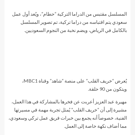
المسلسل مقتبس من الدراما التركية “حطام”، ويُعد أول عمل
سعودي يتم اقتباسه من دراما تركية، تم تصوير المسلسل
بالكامل في الرياض، ويضم نخبة من النجوم السعوديين.
يُعرض “خريف القلب” على منصة “شاهد” وقناة MBC1،
ويتكون من 90 حلقة.
مهيرة عبد العزيز أعربت عن فخرها بالمشاركة في هذا العمل،
مشيرة إلى أن “خريف القلب” يُمثل تجربة مهمة في مسيرتها
الفنية، خصوصاً أنه يجمع بين خبرات فريق عمل تركي وسعودي،
مما أضاف نكهة خاصة إلى العمل.