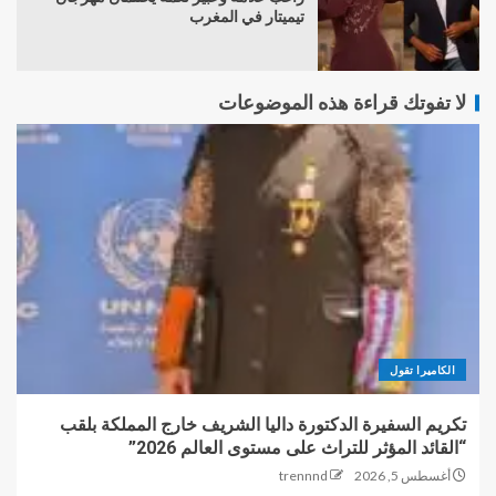
تيميتار في المغرب
لا تفوتك قراءة هذه الموضوعات
الكاميرا تقول
تكريم السفيرة الدكتورة داليا الشريف خارج المملكة بلقب
“القائد المؤثر للتراث على مستوى العالم 2026”
أغسطس 5, 2026
trennnd