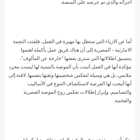
أجزائه والذي تم عرضه على المنصة.
أما عن الازياء التي ستطل بها مهيرة في العمل، فلفتت النجمة
الامارتية – المصرية إلى أن هناك فريق عمل بأكمله اهتموا
بتنسيق اطلالاتها التي سنرى بعضها “خارجة عن المألوف”،
مؤكدة أنها في العمل أثبتت بأن الموضة بالنسبة لها ليست مجرد
ملابس، بل هي وسيلة لتعكس شخصيتها وثقتها بنفسها. لافتة إلى
أنها أتيحت لها الفرصة لاستكشاف التنوع في الأساليب
والتصاميم، وإبراز إطلالات تعكس روح الموضة العصرية
والفخمة.
يذكر أن مهيرة تحصد في الوقت الراهن نجاح مشاركتها في