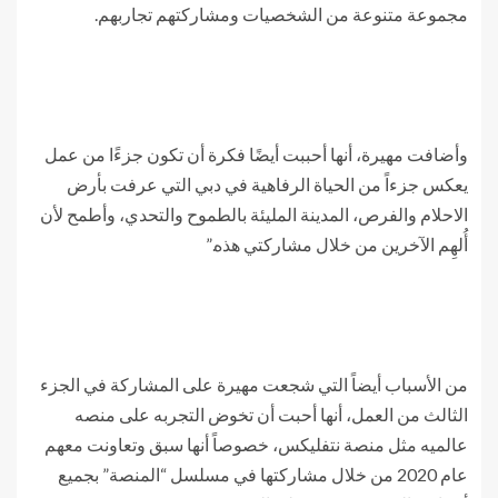
مجموعة متنوعة من الشخصيات ومشاركتهم تجاربهم.
وأضافت مهيرة، أنها أحببت أيضًا فكرة أن تكون جزءًا من عمل
يعكس جزءاً من الحياة الرفاهية في دبي التي عرفت بأرض
الاحلام والفرص، المدينة المليئة بالطموح والتحدي، وأطمح لأن
أُلهِم الآخرين من خلال مشاركتي هذه.”
من الأسباب أيضاً التي شجعت مهيرة على المشاركة في الجزء
الثالث من العمل، أنها أحبت أن تخوض التجربه على منصه
عالميه مثل منصة نتفليكس، خصوصاً أنها سبق وتعاونت معهم
عام 2020 من خلال مشاركتها في مسلسل “المنصة” بجميع