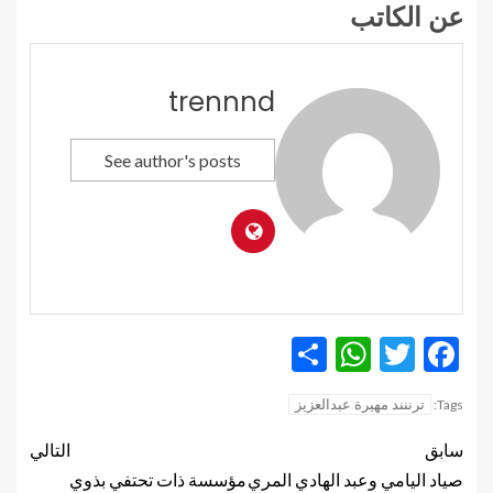
عن الكاتب
trennnd
See author's posts
WhatsApp
Share
Twitter
Facebook
ترننند مهيرة عبدالعزيز
Tags:
سابق
التالي
صياد اليامي وعبد الهادي المري
مؤسسة ذات تحتفي بذوي