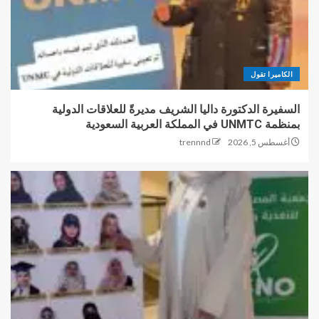
الكاميرا تقول
السفيرة الدكتورة داليا الشريف مديرةً للعلاقات الدولية
بمنظمة UNMTC في المملكة العربية السعودية
أغسطس 5, 2026
trennnd