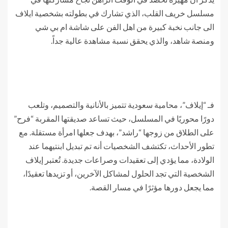
مسلسل خريف القلب، الذي تشارك في بطولته بشخصية ايلاف
الى جانب نخبة كبيرة من اهل الفن على شاشة ام بي شي
ومنصة شاهد، والذي يحقق نسبة مشاهدة عالية جداً.
فـ “إيلاف”، محامية سعودية تتميز بالأنانية والتصميم، وتلعب
دورًا محوريًا في المسلسل، حيث تساعد صديقتها المقربة “فرح”
على الطلاق من زوجها “راشد”، بهدف جعلها امرأة مستقلة. مع
تطور الأحداث، تكتشف الشخصيات أنه تم تبديل ابنتيهما عند
الولادة، مما يؤدي إلى تعقيدات وصراعات جديدة. تُعتبر إيلاف
الشخصية التي تجد الحلول لمشاكل الآخرين، أو تزيدها تعقيدًا،
مما يجعل دورها مؤثرًا في مسار القصة.