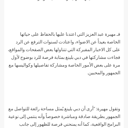
فـ مهيرة عبد العزيز التي اعتدنا عليها بالحفاظ على حياتها
الخاصة بعيداً عن الاضواء، واعتادت لسنوات الترفع عن الرد
على كل الاخبار المفبركة التي تتناولها بعض الصفحات والمواقع،
فجاءت مشاركتها في دبي بلينغ بمثابة فرصة للرد بوضوح لأول
مرة على بعض الأمور الخاصة ومشاركة تفاصيلها وكواليسها مع
الجمهور والمحبين.
وتقول مهيرة: “أرى أن دبي بلينغ يُمثل مساحة رائعة للتواصل مع
الجمهور بطريقة صادقة ومباشرة خصوصاً وأنه ينتمي إلى نوعية
البرامج الواقعية، كما أنه يمنحني فرصة للظهور إلى جانب