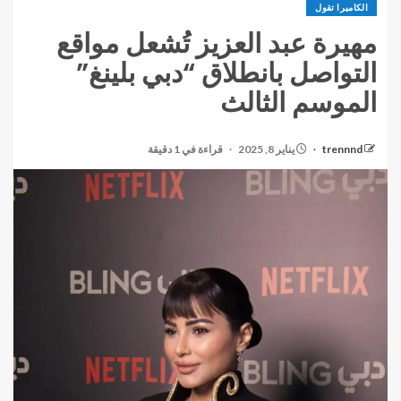
الكاميرا تقول
مهيرة عبد العزيز تُشعل مواقع
التواصل بانطلاق “دبي بلينغ”
الموسم الثالث
trennnd
يناير 8, 2025
قراءة في 1 دقيقة