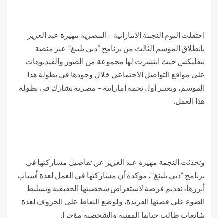
احتفلت اليوم النجمة الاماراتية – المصرية مهيرة عبد العزيز
بانطلاق الموسم الثالث من برنامج “دبي بلينغ” عبر منصة
نتفليكس حيث انتشرت لها مجموعة من الصور والفيديوهات
على مواقع التواصل الاجتماعي خلال وجودها في بطولة هذا
الموسم، وتعتبر أول نجمة اماراتية – مصرية تشارك في بطولة
هذا العمل.
وتحدثت النجمة مهيرة عبد العزيز عن تفاصيل مشاركتها في
برنامج “دبي بلينغ”، مؤكدة أن مشاركتها في العمل لعدة أسباب
أبرزها، تقديم فرصة لاستعراض شخصيتها الحقيقية وتسليط
الضوء على قصتها الفريدة، ولوضع النقاط على الحروف لعدة
شائعات طالت حياتها المهنية والشخصية مؤخرا.