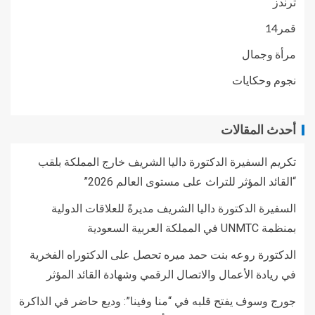
ترندز
قمر14
مرأة وجمال
نجوم وحكايات
أحدث المقالات
تكريم السفيرة الدكتورة داليا الشريف خارج المملكة بلقب
“القائد المؤثر للتراث على مستوى العالم 2026”
السفيرة الدكتورة داليا الشريف مديرةً للعلاقات الدولية
بمنظمة UNMTC في المملكة العربية السعودية
الدكتورة روعه بنت حمد ميره تحصل على الدكتوراه الفخرية
في ريادة الأعمال والاتصال الرقمي وشهادة القائد المؤثر
جورج وسوف يفتح قلبه في “منا وفينا”: وديع حاضر في الذاكرة