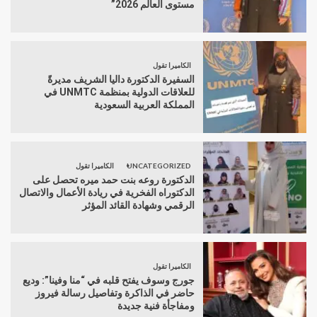
مستوى العالم 2026”
الكاميرا تقول
السفيرة الدكتورة داليا الشريف مديرةً
للعلاقات الدولية بمنظمة UNMTC في
المملكة العربية السعودية
UNCATEGORIZED
الكاميرا تقول
الدكتورة روعه بنت حمد ميره تحصل على
الدكتوراه الفخرية في ريادة الأعمال والاتصال
الرقمي وشهادة القائد المؤثر
الكاميرا تقول
جورج وسوف يفتح قلبه في “منا وفينا”: وديع
حاضر في الذاكرة وتفاصيل رسالة فيروز
ومفاجأة فنية جديدة