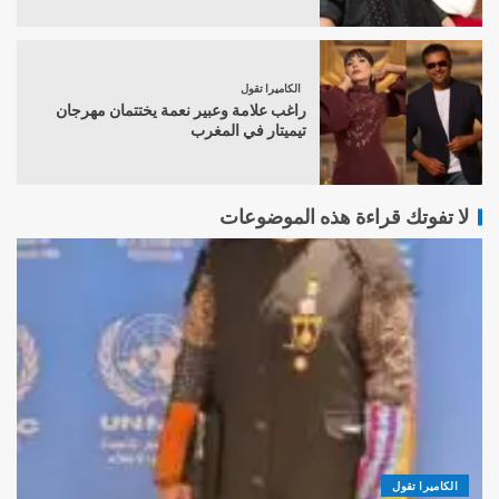
الكاميرا تقول
راغب علامة وعبير نعمة يختتمان مهرجان
تيميتار في المغرب
لا تفوتك قراءة هذه الموضوعات
الكاميرا تقول