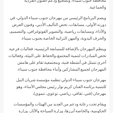
محافظة جنوب سيناء، وتشجيع ودعم الفنون الفردية
والجماعية.
ويضم البرنامج الرئيسي من مهرجان جنوب سيناء الدولي، في
دورته الأولى، مسابقات، تخص التأليف الأدبي، وفنون العرض
والأداء، ومسابقات رياضية، والتصوير الفوتوغرافي، والتصميم،
والحرف اليدوية، والمهن التراثية الخاصة بجنوب سيناء.
وينظم المهرجان بالإضافة للمسابقة الرئيسية، فعاليات فرعية
تخص المبادرات لتنمية المجتمع،والحفاظ على البيئة، وفعاليات
أخرى تتمثل في أنشطة فنية، ومجتمعية تقام على هامش
المهرجان لجميع المشاركين وأبناء محافظة جنوب سيناء.
مهرجان جنوب سيناء الدولي تنظمه مؤسسة شريان النيل
للتنمية برئاسة الفنان كريم نوار رئيس مجلس الأمناء، وهو
مهرجان (فني، ثقافي، رياضي، توعوي، تنموي)،
ويقام تحت رعاية ودعم من العديد من الهيئات والمؤسسات
الحكومية، والخاصة أبرزها، وزارة السياحة والآثار، وزارة