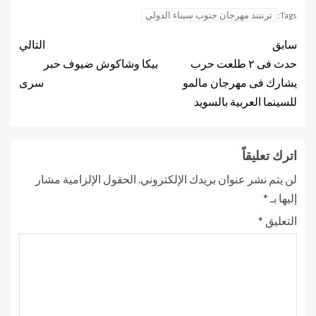
ترننند مهرجان جنوب سيناء الدولي
Tags:
سابق
التالي
حدث فى ٢ طلعت حرب
بيكا وشاكوش ضيوف حبر
يشارك فى مهرجان مالمو
سرى
للسينما العربية بالسويد
اترك تعليقاً
لن يتم نشر عنوان بريدك الإلكتروني.
الحقول الإلزامية مشار
إليها بـ
*
التعليق
*