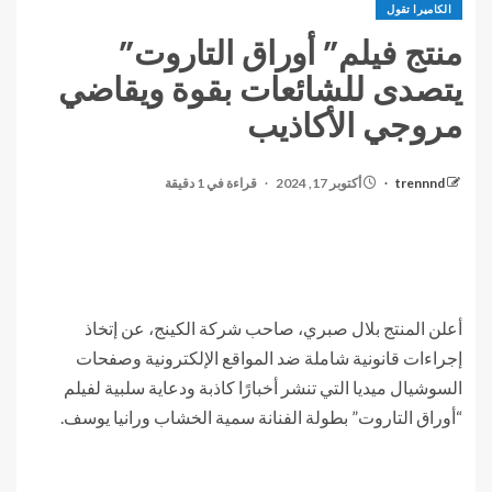
الكاميرا تقول
منتج فيلم” أوراق التاروت”
يتصدى للشائعات بقوة ويقاضي
مروجي الأكاذيب
trennnd
أكتوبر 17, 2024
قراءة في 1 دقيقة
أعلن المنتج بلال صبري، صاحب شركة الكينج، عن إتخاذ
إجراءات قانونية شاملة ضد المواقع الإلكترونية وصفحات
السوشيال ميديا التي تنشر أخبارًا كاذبة ودعاية سلبية لفيلم
“أوراق التاروت” بطولة الفنانة سمية الخشاب ورانيا يوسف.