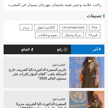
راغب علامة وعبير نعمة يختتمان مهرجان تيميتار في المغرب
تصنيفات
Five
Uncategorized
الكاميرا تقول
ترندز
قمر14
مرأة وجمال
نجوم وحكايات
آخر
رائج
الشائع
الكاميرا تقول
تكريم السفيرة الدكتورة داليا الشريف خارج
المملكة بلقب “القائد المؤثر للتراث على
مستوى العالم 2026”
الكاميرا تقول
السفيرة الدكتورة داليا الشريف مديرةً