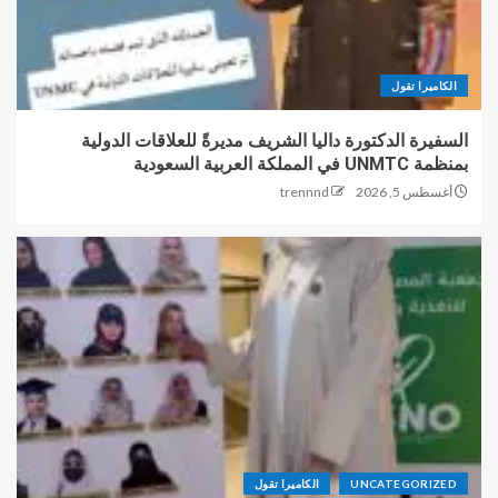
الكاميرا تقول
السفيرة الدكتورة داليا الشريف مديرةً للعلاقات الدولية
بمنظمة UNMTC في المملكة العربية السعودية
أغسطس 5, 2026
trennnd
UNCATEGORIZED
الكاميرا تقول