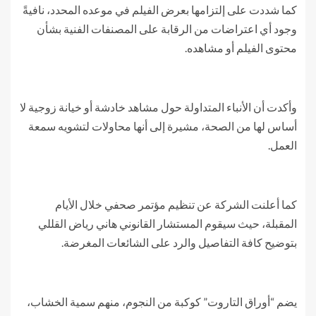
كما شددت على إلتزامها بعرض الفيلم في موعده المحدد، نافيةً
وجود أي اعتراضات من الرقابة على المصنفات الفنية بشأن
محتوى الفيلم أو مشاهده.
وأكدت أن الأنباء المتداولة حول مشاهد خادشة أو خيانة زوجية لا
أساس لها من الصحة، مشيرة إلى أنها محاولات لتشويه سمعة
العمل.
كما أعلنت الشركة عن تنظيم مؤتمر صحفي خلال الأيام
المقبلة، حيث سيقوم المستشار القانوني هاني رياض القللي
بتوضيح كافة التفاصيل والرد على الشائعات المغرضة.
يضم “أوراق التاروت” كوكبة من النجوم، منهم سمية الخشاب،