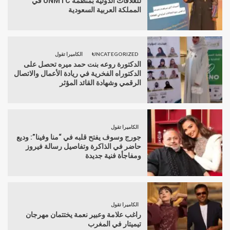
للعلاقات الدولية بمنظمة UNMTC في
المملكة العربية السعودية
UNCATEGORIZED
الكاميرا تقول
الدكتورة روعه بنت حمد ميره تحصل على
الدكتوراه الفخرية في ريادة الأعمال والاتصال
الرقمي وشهادة القائد المؤثر
الكاميرا تقول
جورج وسوف يفتح قلبه في “منا وفينا”: وديع
حاضر في الذاكرة وتفاصيل رسالة فيروز
ومفاجأة فنية جديدة
الكاميرا تقول
راغب علامة وعبير نعمة يختتمان مهرجان
تيميتار في المغرب