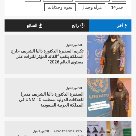
قمر14
مرأة وجمال
نجوم وحكايات
آخر
رائج
الشائع
الكاميرا تقول
تكريم السفيرة الدكتورة داليا الشريف خارج
المملكة بلقب “القائد المؤثر للتراث على
مستوى العالم 2026”
الكاميرا تقول
السفيرة الدكتورة داليا الشريف مديرةً
للعلاقات الدولية بمنظمة UNMTC في
المملكة العربية السعودية
UNCATEGORIZED
الكاميرا تقول