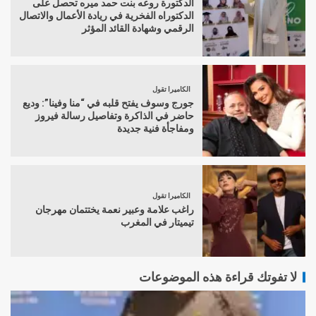
الدكتورة روعه بنت حمد ميره تحصل على
الدكتوراه الفخرية في ريادة الأعمال والاتصال
الرقمي وشهادة القائد المؤثر
الكاميرا تقول
جورج وسوف يفتح قلبه في “منا وفينا”: وديع
حاضر في الذاكرة وتفاصيل رسالة فيروز
ومفاجأة فنية جديدة
الكاميرا تقول
راغب علامة وعبير نعمة يختتمان مهرجان
تيميتار في المغرب
لا تفوتك قراءة هذه الموضوعات