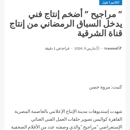
الكاميرا تقول
” مراجيح ” أضخم إنتاج فني
يدخل السباق الرمضاني من إنتاج
قناة الشرقية
trennnd
مارس 9, 2024
قراءة في 1 دقيقة
كتبت: مروة حسن
شهدت إستديوهات مدينة الإنتاج الإعلامي بالعاصمة المصرية
القاهرة كواليس تصوير حلقات العمل الفني الغنائي
الإستعراضي “مراجيح “والذي وصفته عدد من الأقلام الصحفية