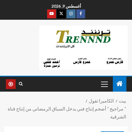
أغسطس 9, 2026
بيت
الكاميرا تقول
” مراجيح ” أضخم إنتاج فني يدخل السباق الرمضاني من إنتاج قناة
الشرقية