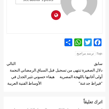
WhatsApp
Share
Twitter
Facebook
ترننند مراجبح
Tags:
سابق
التالي
دلال الصغيرة تنتهى من تسجيل
قبل السباق الرمضاني النجمة
أولى أغانيها باللهجة المصرية
هيفاء حسوني تثير الجدل في
“قيراط جدعنة”
الأوساط الفنية العربية
اترك تعليقاً