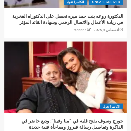
UNCATEGORIZED
الكاميرا تقول
الدكتورة روعه بنت حمد ميره تحصل على الدكتوراه الفخرية
في ريادة الأعمال والاتصال الرقمي وشهادة القائد المؤثر
أغسطس 5, 2026
trennnd
الكاميرا تقول
جورج وسوف يفتح قلبه في “منا وفينا”: وديع حاضر في
الذاكرة وتفاصيل رسالة فيروز ومفاجأة فنية جديدة