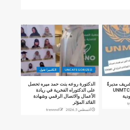
UNCATEGORIZED
الكاميرا تقول
شريف مديرةً
الدكتورة روعه بنت حمد ميره تحصل
للعلاقات الدولية بمنظمة UNMTC
على الدكتوراه الفخرية في ريادة
دية
الأعمال والاتصال الرقمي وشهادة
القائد المؤثر
t
أغسطس 5, 2026
trennnd