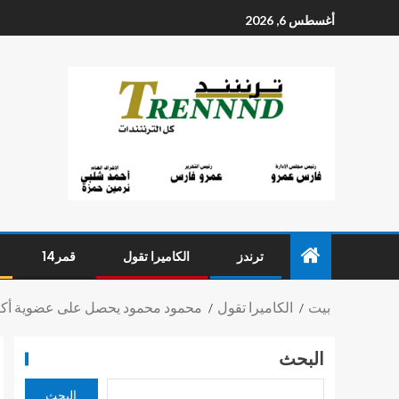
أغسطس 6, 2026
ترندز
الكاميرا تقول
قمر14
بيت
الكاميرا تقول
محمود محمود يحصل على عضوية أكادي
البحث
البحث