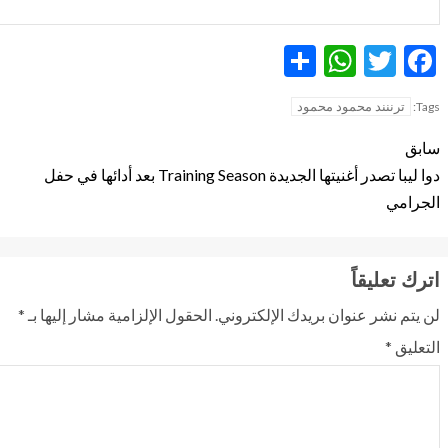
WhatsApp
Share
Twitter
Facebook
ترننند محمود محمود
Tags:
سابق
دوا ليبا تصدر أغنيتها الجديدة Training Season بعد أدائها في حفل
الجرامي
اترك تعليقاً
لن يتم نشر عنوان بريدك الإلكتروني.
الحقول الإلزامية مشار إليها بـ
*
التعليق
*