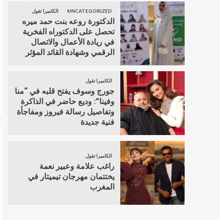
UNCATEGORIZED
الكاميرا تقول
الدكتورة روعه بنت حمد ميره
تحصل على الدكتوراه الفخرية
في ريادة الأعمال والاتصال
الرقمي وشهادة القائد المؤثر
الكاميرا تقول
جورج وسوف يفتح قلبه في “منا
وفينا”: وديع حاضر في الذاكرة
وتفاصيل رسالة فيروز ومفاجأة
فنية جديدة
الكاميرا تقول
راغب علامة وعبير نعمة
يختتمان مهرجان تيميتار في
المغرب