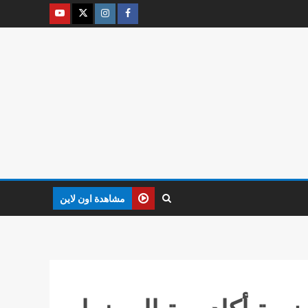
مشاهدة اون لاين