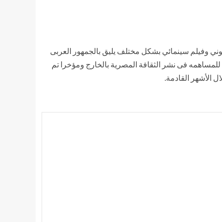
يوني وفيلم سينمائي بشكل مختلف يليق بالجمهور العربى
 للمساهمه فى نشر الثقافة المصرية بالخارج ومؤخرا تم
ل الأشهر القادمة.