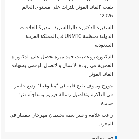
بلقب “القائد المؤثر للتراث على مستوى العالم
2026”
السفيرة الدكتورة داليا الشريف مديرةً للعلاقات
الدولية بمنظمة UNMTC في المملكة العربية
السعودية
الدكتورة روعه بنت حمد ميره تحصل على الدكتوراه
الفخرية في ريادة الأعمال والاتصال الرقمي وشهادة
القائد المؤثر
جورج وسوف يفتح قلبه في “منا وفينا”: وديع حاضر
في الذاكرة وتفاصيل رسالة فيروز ومفاجأة فنية
جديدة
راغب علامة وعبير نعمة يختتمان مهرجان تيميتار في
المغرب
تصنيفات