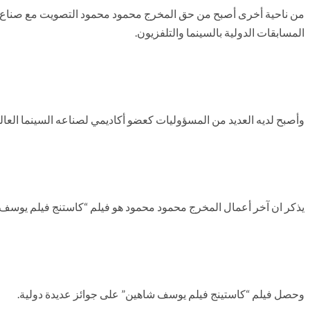
من ناحية أخرى أصبح من حق المخرج محمود محمود التصويت مع صناع السي
المسابقات الدولية بالسينما والتلفزيون.
وأصبح لديه العديد من المسؤوليات كعضو أكاديمي لصناعه السينما العالم
يذكر ان آخر أعمال المخرج محمود محمود هو فيلم “كاستنج فيلم يوسف 
وحصل فيلم “كاستينج فيلم يوسف شاهين” على جوائز عديدة دولية.