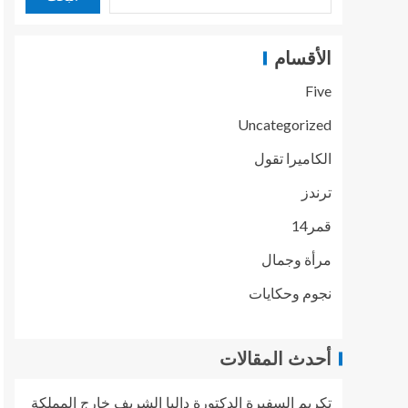
الأقسام
Five
Uncategorized
الكاميرا تقول
ترندز
قمر14
مرأة وجمال
نجوم وحكايات
أحدث المقالات
تكريم السفيرة الدكتورة داليا الشريف خارج المملكة