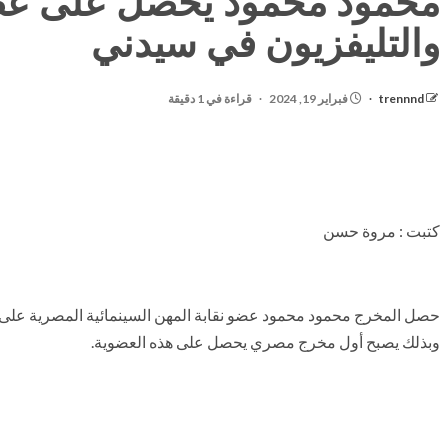
محمود محمود يحصل على عضوي
والتليفزيون في سيدني
trennnd
فبراير 19, 2024
قراءة في 1 دقيقة
كتبت : مروة حسن
حصل المخرج محمود محمود عضو نقابة المهن السينمائية المصرية على عض
وبذلك يصبح أول مخرج مصري يحصل على هذه العضوية.