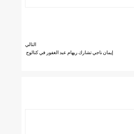
التالي
إيمان ناجي تشارك ريهام عبد الغفور في كتالوج