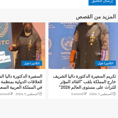
المزيد من القصص
الكاميرا تقول
الكاميرا تقول
تكريم السفيرة الدكتورة داليا الشريف
السفيرة الدكتورة داليا ال
خارج المملكة بلقب “القائد المؤثر
للتراث على مستوى العالم 2026”
في المملكة العربية السعو
أغسطس 5, 2026
trennnd
أغسطس 5, 2026
rennnd