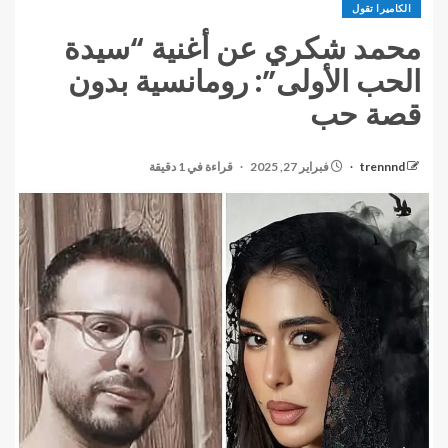
الكاميرا تقول
محمد شكري عن أغنية “سيدة
الحب الأولى”: رومانسية بدون
قصة حب
trennnd
فبراير 27, 2025
قراءة في 1 دقيقة