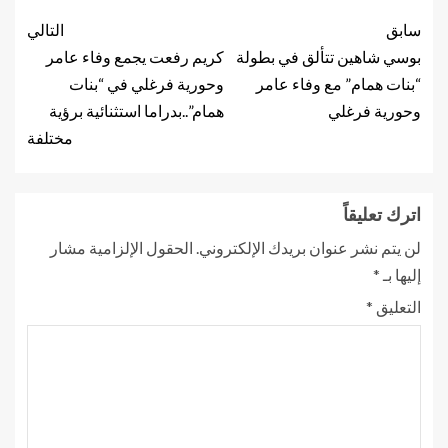
سابق
التالي
بوسي شاهين تتألق في بطولة
كريم رفعت يجمع وفاء عامر
“بنات همام” مع وفاء عامر
وحورية فرغلي في “بنات
وحورية فرغلي
همام”..بدراما استثنائية برؤية
مختلفة
اترك تعليقاً
لن يتم نشر عنوان بريدك الإلكتروني.
الحقول الإلزامية مشار
إليها بـ
*
التعليق
*