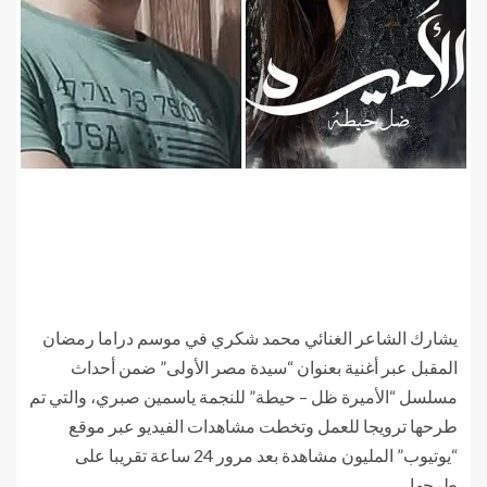
يشارك الشاعر الغنائي محمد شكري في موسم دراما رمضان
المقبل عبر أغنية بعنوان “سيدة مصر الأولى” ضمن أحداث
مسلسل “الأميرة ظل – حيطة” للنجمة ياسمين صبري، والتي تم
طرحها ترويجا للعمل وتخطت مشاهدات الفيديو عبر موقع
“يوتيوب” المليون مشاهدة بعد مرور 24 ساعة تقريبا على
طرحها.