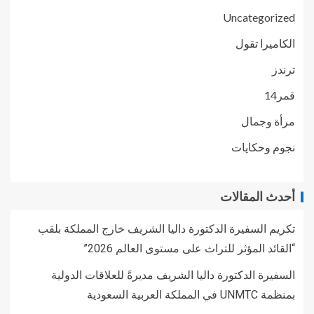
Uncategorized
الكاميرا تقول
ترندز
قمر14
مرأة وجمال
نجوم وحكايات
أحدث المقالات
تكريم السفيرة الدكتورة داليا الشريف خارج المملكة بلقب
“القائد المؤثر للتراث على مستوى العالم 2026”
السفيرة الدكتورة داليا الشريف مديرةً للعلاقات الدولية
بمنظمة UNMTC في المملكة العربية السعودية