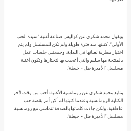
ويقول محمد شكري عن كواليس صناعة أغنية “سيدة الحب
الأولى”، كتبتها منذ فترة طويلة ولم تكن للمسلسل ولم يتم
اختيار مطربة لغنائها في البداية، وجمعتني جلسات عمل
بالمنتجة مها سليم والتي أعجبت بها لتختارها وتكون أغنية
مسلسل “الأميرة ظل – حيطة”.
وتابع محمد شكري عن رومانسية الأغنية: أحب من وقت لأخر
الكتابة الرومانسية وعندما كتبتها لم أكن أمر بقصة حب
عاطفية، ولكن جاءت كلماتها بالصدفة تتماشى مع رومانسية
مسلسل “الأميرة ظل – حيطة”.