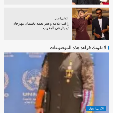
الكاميرا تقول
راغب علامة وعبير نعمة يختتمان مهرجان
تيميتار في المغرب
لا تفوتك قراءة هذه الموضوعات
الكاميرا تقول