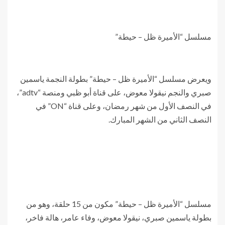
مسلسل “الأميرة ظل – حيطة”
ويعرض مسلسل “الأميرة ظل – حيطة” بطولة النجمة ياسمين
صبري والنجم نيقولا معوض، على قناة أبو ظبي ومنصة “adtv”،
في النصف الأول من شهر رمضان، وعلى قناة “ON” في
النصف الثاني من الشهر المبارك.
مسلسل “الأميرة ظل – حيطة” مكون من 15 حلقة، وهو من
بطولة ياسمين صبري، نيقولا معوض، وفاء عامر، هالة فاخر،