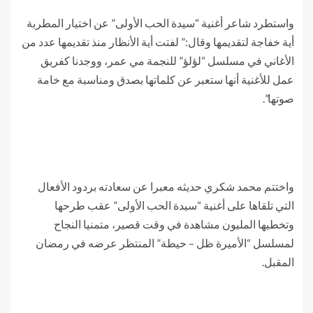
واستطرد شاعر أغنية “سيدة الحب الأولى” عن اختيار المطربة
أية خفاجة لتقديمها وقال:” لفتت أية الأنظار منذ تقديمها عدد من
الأغاني في مسلسل “لؤلؤ” للنجمة مي عمر، ووجدنا كفريق
عمل للأغنية أنها ستعبر عن كلماتها بصدق ومناسبة مع خامة
صوتها”.
واختتم محمد شكري حديثه معبرا عن سعادته بردود الأفعال
التي تلقاها على أغنية “سيدة الحب الأولى” عقب طرحها
وتخطيها المليون مشاهدة في وقت قصير، متمنيا النجاح
لمسلسل “الأميرة ظل – حيطة” المنتظر عرضه في رمضان
المقبل.