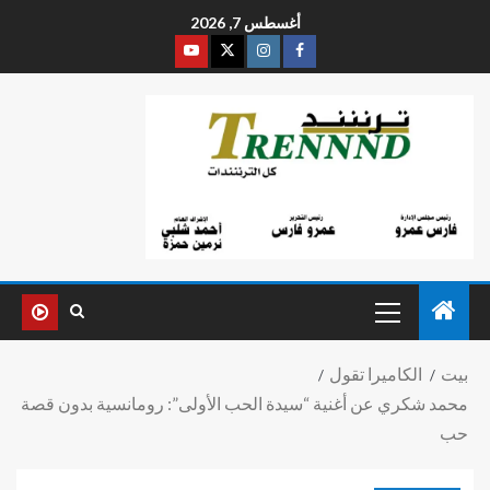
أغسطس 7, 2026
بيت
الكاميرا تقول
محمد شكري عن أغنية “سيدة الحب الأولى”: رومانسية بدون قصة
حب