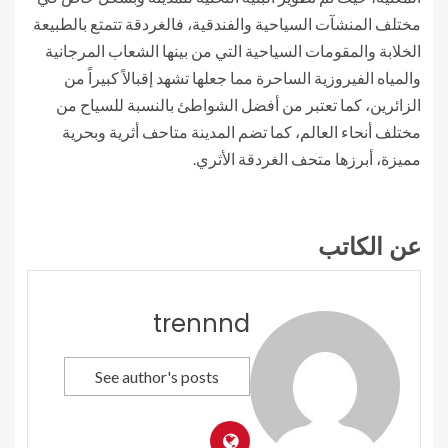
مختلف المنشآت السياحية والفندقية، فالغردقة تتمتع بالطبيعة
الخلابة والمقومات السياحية التي من بينها الشعاب المرجانية
والمياه الفيروزية الساحرة مما جعلها تشهد إقبالاً كبيراً من
الزائرين، كما تعتبر من أفضل الشواطئ بالنسبة للسياح من
مختلف أنحاء العالم، كما تضم المدينة متاحف أثرية وبحرية
مميزة، أبرزها متحف الغردقة الأثري.
عن الكاتب
trennnd
See author's posts