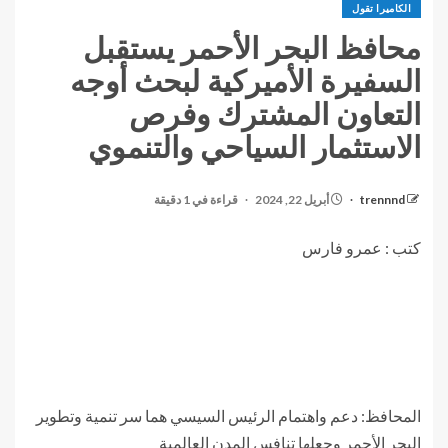
الكاميرا تقول
محافظ البحر الأحمر يستقبل
السفيرة الأميركية لبحث أوجه
التعاون المشترك وفرص
الاستثمار السياحي والتنموي
trennnd
أبريل 22, 2024
قراءة في 1 دقيقة
كتب : عمرو فارس
المحافظ: دعم واهتمام الرئيس السيسي هما سر تنمية وتطوير
البحر الأحمر وجعلها تنافس المدن العالمية