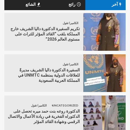
آخر
رائج
الشائع
الكاميرا تقول
تكريم السفيرة الدكتورة داليا الشريف خارج
المملكة بلقب “القائد المؤثر للتراث على
مستوى العالم 2026”
الكاميرا تقول
السفيرة الدكتورة داليا الشريف مديرةً
للعلاقات الدولية بمنظمة UNMTC في
المملكة العربية السعودية
UNCATEGORIZED
الكاميرا تقول
الدكتورة روعه بنت حمد ميره تحصل على
الدكتوراه الفخرية في ريادة الأعمال والاتصال
الرقمي وشهادة القائد المؤثر