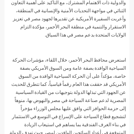
والدولية ذات الاهتمام المشترك، مع التأكيد على أهمية التعاون
الثنائي في مواجهة التحديات الأمنية والإنسانية في المنطقة،
وأعربت السفيرة الأمريكية عن تقديرها لجهود مصر في تعزيز
الاستقرار والتنمية في منطقة البحر الأحمر، مؤكدة التزام
الولايات المتحدة بدعم مصر في هذا السياق.
استعرض محافظ البحر الأحمر، خلال اللقاء، مؤشرات الحركة
السياحية الوافدة بصفة عامة ومن السوق الأمريكي بصفة
خاصة، مؤكداً على أن الحركة السياحية الوافدة من السوق
الأمريكي قد حققت هذا العام رقماً قياسياً، كما تتطرق للحديث
عن الجهود التي تبذلها الدولة بتوجيهات من القيادة السياسية
المصرية لدعم صناعة السياحة في مصر والنهوض بها، منوهاً
إلى حزمة الحوافز التي وافق عليها مجلس الوزراء مؤخراً
لتشجيع قطاع السياحة على الإسراع في التوسع في الاستثمار
في بناء الغرف الفندقية بما يساهم في استيعاب الزيادة
المتوقعة في أعداد السائحين الوافدين لمصر حيث تهدف الدولة