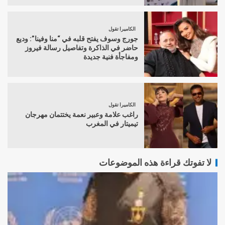
الكاميرا تقول
جورج وسوف يفتح قلبه في “منا وفينا”: وديع
حاضر في الذاكرة وتفاصيل رسالة فيروز
ومفاجأة فنية جديدة
الكاميرا تقول
راغب علامة وعبير نعمة يختتمان مهرجان
تيميتار في المغرب
لا تفوتك قراءة هذه الموضوعات