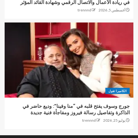
في ريادة الأعمال والاتصال الرقمي وشهادة القائد المؤثر
أغسطس 5, 2026
trennnd
الكاميرا تقول
جورج وسوف يفتح قلبه في “منا وفينا”: وديع حاضر في
الذاكرة وتفاصيل رسالة فيروز ومفاجأة فنية جديدة
يوليو 25, 2026
trennnd