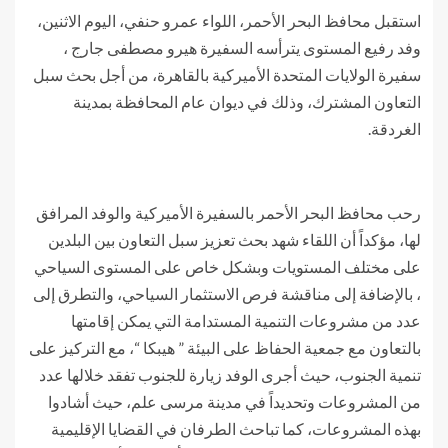
استقبل محافظ البحر الأحمر، اللواء عمرو حنفي، اليوم الاثنين،
وفد رفيع المستوى يترأسه السفيرة هيرو مصطفى جارج ،
سفيرة الولايات المتحدة الأميركية بالقاهرة، من أجل بحث سبل
التعاون المشترك، وذلك في ديوان عام المحافظة بمدينة
الغردقة.
رحب محافظ البحر الأحمر بالسفيرة الأميركية والوفد المرافق
لها، مؤكداً أن اللقاء شهد بحث تعزيز سبل التعاون بين البلدين
على مختلف المستويات وبشكل خاص على المستوى السياحي
، بالإضافة إلى مناقشة فرص الاستثمار السياحي، والتطرق إلى
عدد من مشروعات التنمية المستدامة التي يمكن إقامتها
بالتعاون مع جمعية الحفاظ على البيئة ” هيبكا “، مع التركيز على
تنمية الجنوب، حيث أجرى الوفد زيارة للجنوب تفقد خلالها عدد
من المشروعات وتحديداً في مدينة مرسى علم، حيث أشادوا
بهذه المشروعات، كما تباحث الطرفان في القضايا الإقليمية