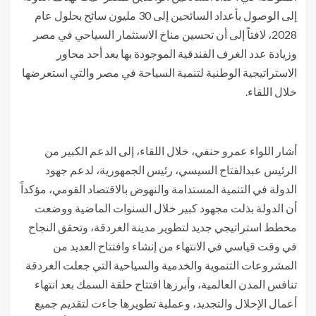
إلى الوصول بأعداد السائحين إلى 30 مليون سائح بحلول عام
2028، لافتاً إلى أن تحسين مناخ الاستثمار السياحي في مصر
وزيادة عدد الغرف الفندقية الموجودة بها يعد أحد محاور
الاستراتيجية الوطنية لتنمية السياحة في مصر والتي استعرضها
خلال اللقاء.
أشار اللواء عمرو حنفي، خلال اللقاء، إلى الدعم الكبير من
الرئيس عبدالفتاح السيسي، رئيس الجمهورية، لدعم جهود
الدولة في التنمية المستدامة والنهوض بالاقتصاد القومي، مؤكداً
أن الدولة بذلت مجهود كبير خلال السنوات الماضية ووضعت
مخطط استراتيجي جديد لتطوير مدينة الغردقة، وتحقق النجاح
في وقت قياسي في الانتهاء من إنشاء وافتتاح العديد من
المشروعات التنموية والخدمية والسياحية التي جعلت الغردقة
تنافس المدن العالمية، وأبرزها افتتاح حلقة السمك بعد انتهاء
أعمال الإحلال والتجديد، وعملية تطويرها جاءت لتقديم جميع