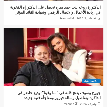
الدكتورة روعه بنت حمد ميره تحصل على الدكتوراه الفخرية
في ريادة الأعمال والاتصال الرقمي وشهادة القائد المؤثر
أغسطس 5, 2026
trennnd
الكاميرا تقول
جورج وسوف يفتح قلبه في “منا وفينا”: وديع حاضر في
الذاكرة وتفاصيل رسالة فيروز ومفاجأة فنية جديدة
يوليو 25, 2026
trennnd