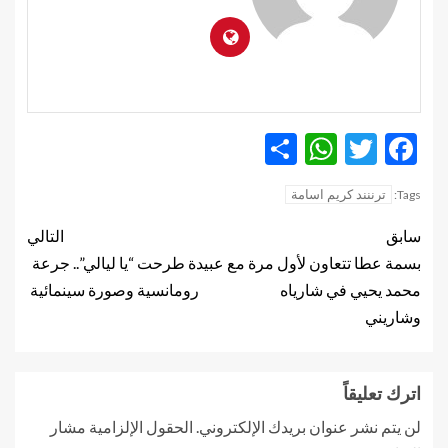
WhatsApp
Share
Twitter
Facebook
ترننند كريم اسامة
Tags:
سابق
التالي
بسمة عطا تتعاون لأول مرة مع
عبيدة طرحت “يا ليالي”.. جرعة
محمد يحيي في شارياه
رومانسية وصورة سينمائية
وشاريني
اترك تعليقاً
لن يتم نشر عنوان بريدك الإلكتروني.
الحقول الإلزامية مشار