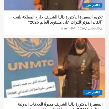
الكاميرا تقول
تكريم السفيرة الدكتورة داليا الشريف خارج المملكة بلقب
“القائد المؤثر للتراث على مستوى العالم 2026”
أغسطس 5, 2026
trennnd
الكاميرا تقول
السفيرة الدكتورة داليا الشريف مديرةً للعلاقات الدولية