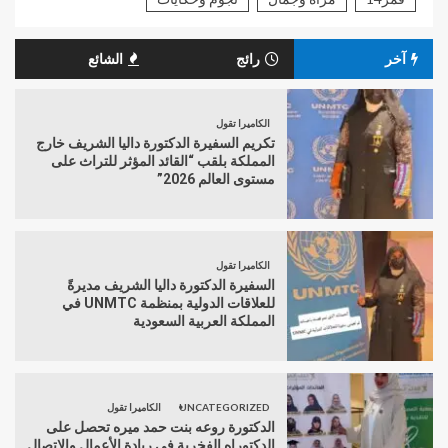
آخر
رائج
الشائع
الكاميرا تقول
تكريم السفيرة الدكتورة داليا الشريف خارج
المملكة بلقب “القائد المؤثر للتراث على
مستوى العالم 2026”
الكاميرا تقول
السفيرة الدكتورة داليا الشريف مديرةً
للعلاقات الدولية بمنظمة UNMTC في
المملكة العربية السعودية
UNCATEGORIZED
الكاميرا تقول
الدكتورة روعه بنت حمد ميره تحصل على
الدكتوراه الفخرية في ريادة الأعمال والاتصال