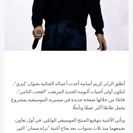
أطلق الرابر كريم أسامة أحدث أعماله الغنائية بعنوان “إيزي”،
لتكون أولى أغنيات ألبومه الجديد المرتقب “العجب الثامن”،
فاتحًا من خلالها صفحة جديدة في مسيرته الموسيقية بمشروع
يحمل طابعًا أكثر عمقًا وتأملًا.
وتأتي الأغنية بتوقيع المنتج الموسيقي الوايلي، في أول تعاون
يجمعهما منذ ثلاث سنوات، بعد نجاح أغنية “نزلة سمان” التي