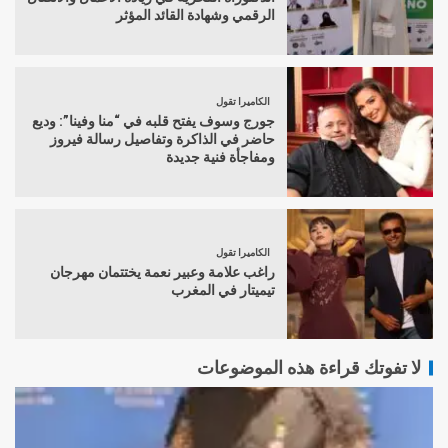
الرقمي وشهادة القائد المؤثر
الكاميرا تقول
جورج وسوف يفتح قلبه في “منا وفينا”: وديع
حاضر في الذاكرة وتفاصيل رسالة فيروز
ومفاجأة فنية جديدة
الكاميرا تقول
راغب علامة وعبير نعمة يختتمان مهرجان
تيميتار في المغرب
لا تفوتك قراءة هذه الموضوعات