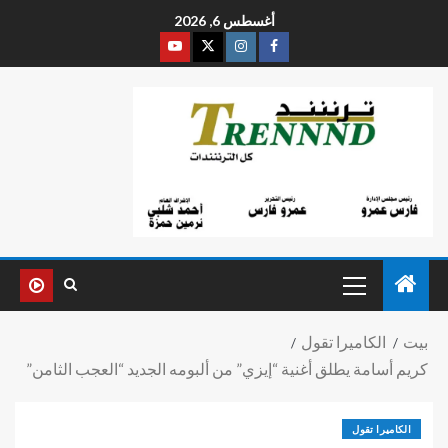
أغسطس 6, 2026
بيت
الكاميرا تقول
كريم أسامة يطلق أغنية “إيزي” من ألبومه الجديد “العجب الثامن”
الكاميرا تقول