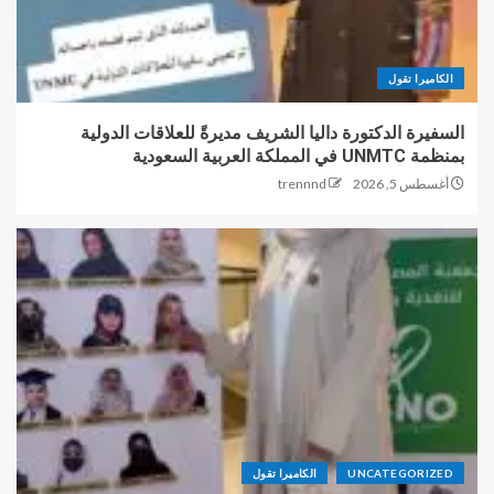
الكاميرا تقول
السفيرة الدكتورة داليا الشريف مديرةً للعلاقات الدولية
بمنظمة UNMTC في المملكة العربية السعودية
أغسطس 5, 2026
trennnd
UNCATEGORIZED
الكاميرا تقول