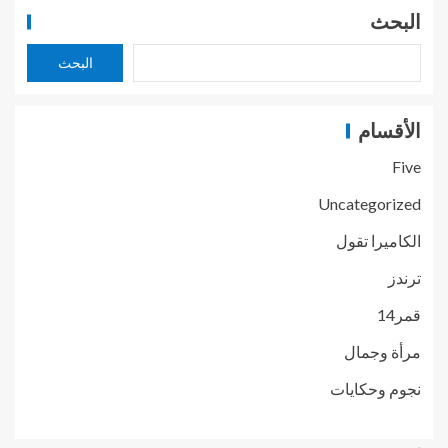
البحث
البحث
الأقسام
Five
Uncategorized
الكاميرا تقول
ترندز
قمر14
مرأة وجمال
نجوم وحكايات