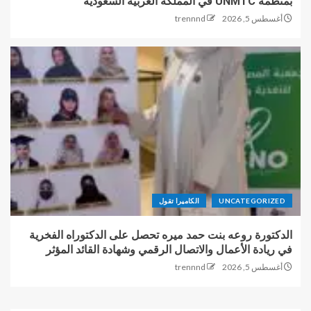
بمنظمة UNMTC في المملكة العربية السعودية
أغسطس 5, 2026
trennnd
UNCATEGORIZED
الكاميرا تقول
الدكتورة روعه بنت حمد ميره تحصل على الدكتوراه الفخرية
في ريادة الأعمال والاتصال الرقمي وشهادة القائد المؤثر
أغسطس 5, 2026
trennnd