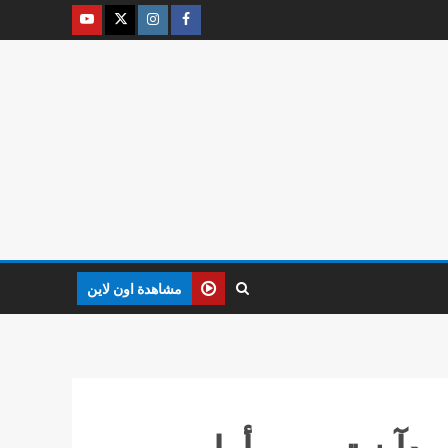
مشاهدة اون لاين