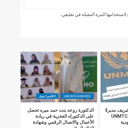
استخدامها المرة المقبلة في تعليقي.
UNCATEGORIZED
الكاميرا تقول
شريف مديرةً
الدكتورة روعه بنت حمد ميره تحصل
للعلاقات الدولية بمنظمة UNMTC
على الدكتوراه الفخرية في ريادة
دية
الأعمال والاتصال الرقمي وشهادة