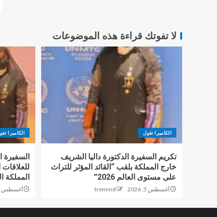
لا تفوتك قراءة هذه الموضوعات
الكاميرا تقول
الكاميرا تقو
تكريم السفيرة الدكتورة داليا الشريف
السفيرة ال
خارج المملكة بلقب “القائد المؤثر للتراث
على مستوى العالم 2026”
المملكة ال
أغسطس 5, 2026
trennnd
أغسطس 5, 2026