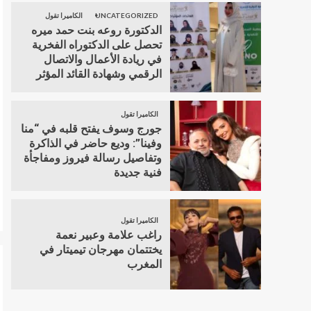
UNCATEGORIZED
الكاميرا تقول
الدكتورة روعه بنت حمد ميره
تحصل على الدكتوراه الفخرية
في ريادة الأعمال والاتصال
الرقمي وشهادة القائد المؤثر
الكاميرا تقول
جورج وسوف يفتح قلبه في “منا
وفينا”: وديع حاضر في الذاكرة
وتفاصيل رسالة فيروز ومفاجأة
فنية جديدة
الكاميرا تقول
راغب علامة وعبير نعمة
يختتمان مهرجان تيميتار في
المغرب