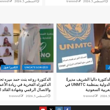
أغسطس 5, 2026
trennnd
أغسطس 5, 2026
rennnd
ل
UNCATEGORIZED
الكاميرا تقول
دكتورة داليا الشريف مديرةً
الدكتورة روعه بنت حمد ميره ت
للعلاقات الدولية بمنظمة UNMTC في
الدكتوراه الفخرية في ريادة الأعم
عربية السعودية
والاتصال الرقمي وشهادة القائد ا
trennnd
أغسطس 5, 2026
trennnd