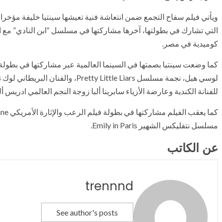
ويأتي فيلم سفاح التجمع ضمن انتعاشة فنية تعيشها سينتيا خليفة مؤخرا تز
التي تشارك في بطولتها، آخرها مشاركتها في مسلسل “ابن النادي” مع 
كوميدية في مصر.
للفنانة الكندية وعارضة الأزياء سابرينا ألبا زوجة النجم العالمي ادريس ألب
مسلسل نتفليكس الشهير Emily in Paris.
عن الكاتب
trennnd
See author's posts