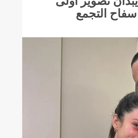
يبدآن تصوير أولى
سفاح التجمع