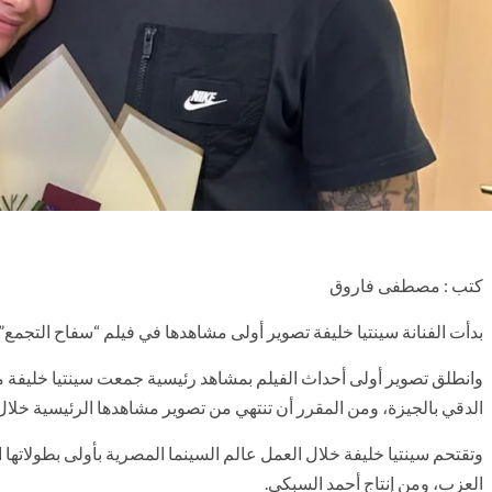
كتب : مصطفى فاروق
بدأت الفنانة سينتيا خليفة تصوير أولى مشاهدها في فيلم “سفاح التجمع”
وانطلق تصوير أولى أحداث الفيلم بمشاهد رئيسية جمعت سينتيا خليفة
الدقي بالجيزة، ومن المقرر أن تنتهي من تصوير مشاهدها الرئيسية خلال
وتقتحم سينتيا خليفة خلال العمل عالم السينما المصرية بأولى بطولاتها
العزب، ومن إنتاج أحمد السبكي.