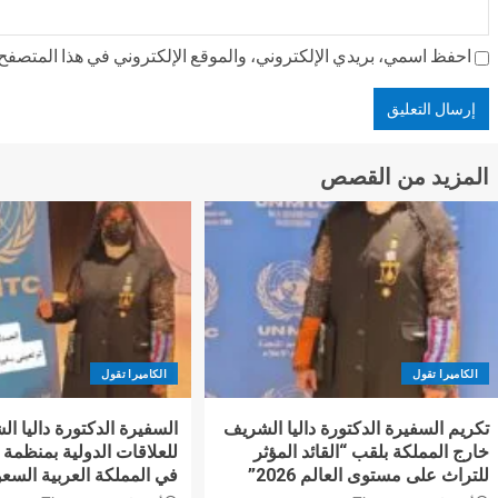
احفظ اسمي، بريدي الإلكتروني، والموقع الإلكتروني في هذا المتصفح ل
المزيد من القصص
الكاميرا تقول
الكاميرا تقول
تكريم السفيرة الدكتورة داليا الشريف
السفيرة الدكتورة داليا ال
خارج المملكة بلقب “القائد المؤثر
للتراث على مستوى العالم 2026”
في المملكة العربية السعو