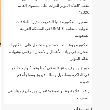
بلقب “القائد المؤثر للتراث على مستوى العالم
2026”
السفيرة الدكتورة داليا الشريف مديرةً للعلاقات
الدولية بمنظمة UNMTC في المملكة العربية
السعودية
الدكتورة روعه بنت حمد ميره تحصل على الدكتوراه
الفخرية في ريادة الأعمال والاتصال الرقمي وشهادة
القائد المؤثر
جورج وسوف يفتح قلبه في “منا وفينا”: وديع حاضر
في الذاكرة وتفاصيل رسالة فيروز ومفاجأة فنية
جديدة
راغب علامة وعبير نعمة يختتمان مهرجان تيميتار في
المغرب
تصنيفات