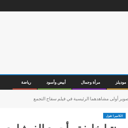
موديلز
مرأة وجمال
أبيض وأسود
رياضة
تصوير أولى مشاهدهما الرئيسية في فيلم سفاح التجمع
الكاميرا تقول