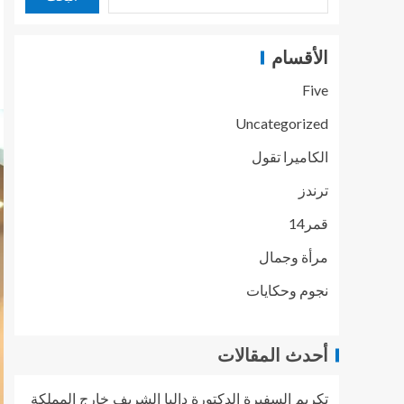
الأقسام
Five
Uncategorized
الكاميرا تقول
ترندز
قمر14
مرأة وجمال
نجوم وحكايات
أحدث المقالات
تكريم السفيرة الدكتورة داليا الشريف خارج المملكة