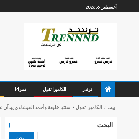
أغسطس 6, 2026
ترندز
الكاميرا تقول
قمر14
بيت
الكاميرا تقول
سنتيا خليفة وأحمد الفيشاوي يبدآن 
البحث
البحث