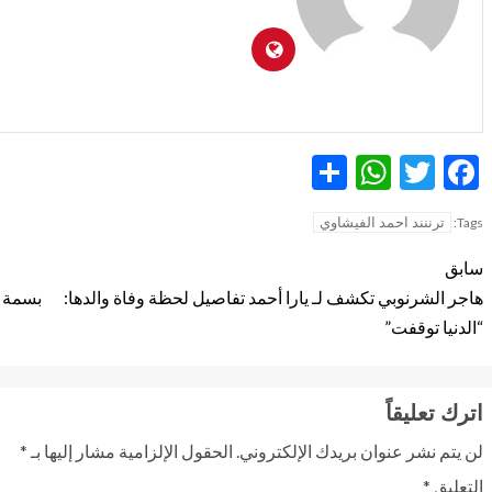
WhatsApp
Share
Twitter
Facebook
ترننند احمد الفيشاوي
Tags:
سابق
هاجر الشرنوبي تكشف لـ يارا أحمد تفاصيل لحظة وفاة والدها:
بسمة ب
“الدنيا توقفت”
اترك تعليقاً
لن يتم نشر عنوان بريدك الإلكتروني.
الحقول الإلزامية مشار إليها بـ
*
التعليق
*