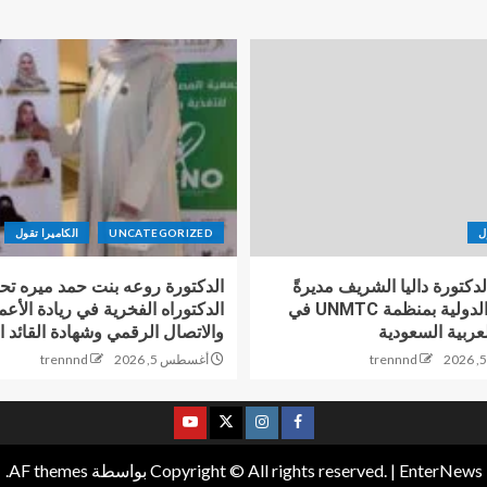
ل
UNCATEGORIZED
الكاميرا تقول
دكتورة داليا الشريف مديرةً
الدكتورة روعه بنت حمد ميره ت
للعلاقات الدولية بمنظمة UNMTC في
الدكتوراه الفخرية في ريادة الأعم
عربية السعودية
والاتصال الرقمي وشهادة القائد ا
trennnd
أغسطس 5, 2026
trennnd
EnterNews
|
Copyright © All rights reserved.
بواسطة AF themes.