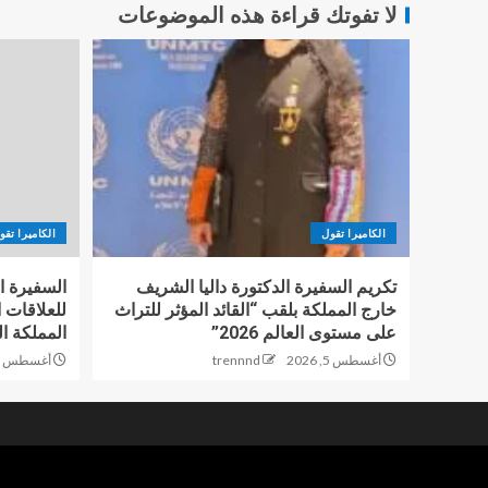
لا تفوتك قراءة هذه الموضوعات
الكاميرا تقول
الكاميرا تقو
تكريم السفيرة الدكتورة داليا الشريف
السفيرة ال
خارج المملكة بلقب “القائد المؤثر للتراث
على مستوى العالم 2026”
المملكة ال
أغسطس 5, 2026
trennnd
أغسطس 5, 2026