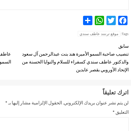
WhatsApp
Share
Twitter
Facebook
موقع ترننند عاطف سندي
Tags:
سابق
تنصيب صاحبة السمو الأميرة هند بنت عبدالرحمن آل سعود
والدكتور عاطف سندي كسفراء للسلام والنوايا الحسنة من
السمو 
الإتحاد الأوروبي بقصر عابدين
اترك تعليقاً
لن يتم نشر عنوان بريدك الإلكتروني.
الحقول الإلزامية مشار إليها بـ
*
التعليق
*