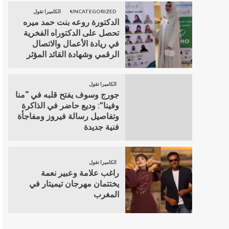
UNCATEGORIZED
الكاميرا تقول
الدكتورة روعه بنت حمد ميره
تحصل على الدكتوراه الفخرية
في ريادة الأعمال والاتصال
الرقمي وشهادة القائد المؤثر
الكاميرا تقول
جورج وسوف يفتح قلبه في “منا
وفينا”: وديع حاضر في الذاكرة
وتفاصيل رسالة فيروز ومفاجأة
فنية جديدة
الكاميرا تقول
راغب علامة وعبير نعمة
يختتمان مهرجان تيميتار في
المغرب