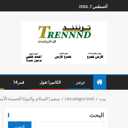
أغسطس 7, 2026
ترندز
الكاميرا تقول
قمر14
بيت
Uncategorized
سفيرا السلام والنوايا الحسنة ال
البحث
البحث