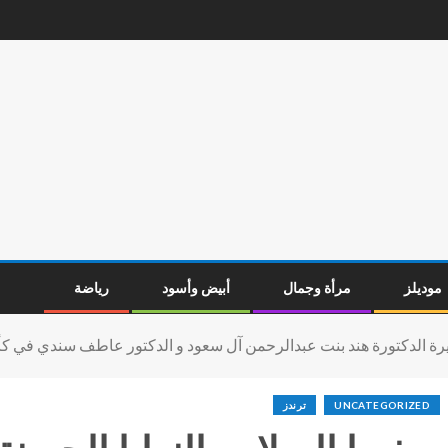
موديلز
مرأة وجمال
أبيض وأسود
رياضة
أميرة الدكتورة هند بنت عبدالرحمن آل سعود و الدكتور عاطف سندي في 
UNCATEGORIZED
ترندز