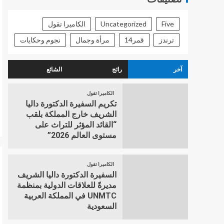
Five
Uncategorized
الكاميرا تقول
ترندز
قمر14
مرأة وجمال
نجوم وحكايات
آخر
رائج
الشائع
الكاميرا تقول
تكريم السفيرة الدكتورة داليا
الشريف خارج المملكة بلقب
“القائد المؤثر للتراث على
مستوى العالم 2026”
الكاميرا تقول
السفيرة الدكتورة داليا الشريف
مديرةً للعلاقات الدولية بمنظمة
UNMTC في المملكة العربية
السعودية