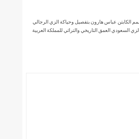
صمم الكابتن عباس هارون بتفصيل وحياكة الزي الرجالي
زي السعودي العمق التاريخي والتراثي للمملكة العربية