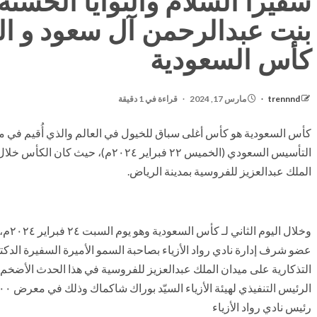
سفيرا السلام والنوايا الحسنة 
بنت عبدالرحمن آل سعود و ا
كأس السعودية
trennnd
مارس 17, 2024
قراءة في 1 دقيقة
كأس السعودية هو كأس أغلى سباق للخيول في العالم والذي أُقيم في مدي
الملك عبدالعزيز للفروسية بمدينة الرياض.
وخلال
عضو شرف إدارة نادي رواد الأزياء بصاحبة السمو الأميرة السفيرة الدك
التذكارية على ميدان الملك عبدالعزيز للفروسية في هذا الحدث الأض
رئيس نادي رواد الأزياء