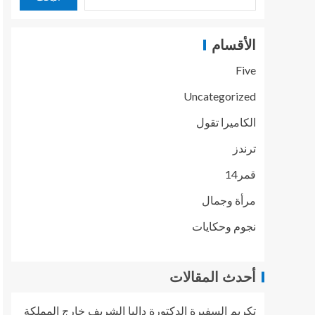
الأقسام
Five
Uncategorized
الكاميرا تقول
ترندز
قمر14
مرأة وجمال
نجوم وحكايات
أحدث المقالات
تكريم السفيرة الدكتورة داليا الشريف خارج المملكة