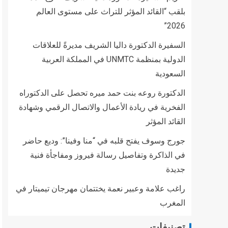
بلقب “القائد المؤثر للتراث على مستوى العالم
2026”
السفيرة الدكتورة داليا الشريف مديرةً للعلاقات
الدولية بمنظمة UNMTC في المملكة العربية
السعودية
الدكتورة روعه بنت حمد ميره تحصل على الدكتوراه
الفخرية في ريادة الأعمال والاتصال الرقمي وشهادة
القائد المؤثر
جورج وسوف يفتح قلبه في “منا وفينا”: وديع حاضر
في الذاكرة وتفاصيل رسالة فيروز ومفاجأة فنية
جديدة
راغب علامة وعبير نعمة يختتمان مهرجان تيميتار في
المغرب
تصنيفات