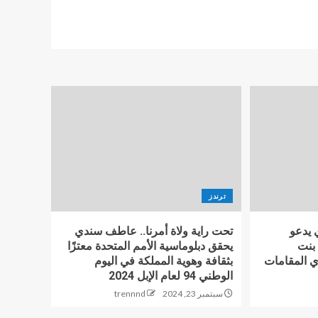
ترندز
يدعو
تحت راية ولاة أمرنا.. عاطف سندي
 بنت
يحقق دبلوماسية الأمم المتحدة معتزًا
 المقامات
بثقافة وهوية المملكة في اليوم
الوطني 94 لعام الإبل 2024
سبتمبر 23, 2024
trennnd