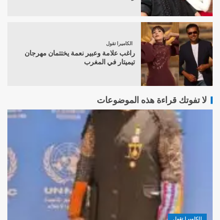
الكاميرا تقول
راغب علامة وعبير نعمة يختتمان مهرجان
تيميتار في المغرب
لا تفوتك قراءة هذه الموضوعات
الكاميرا تقول