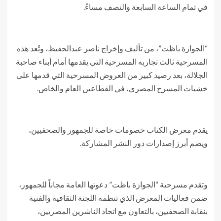
في تمام الساعة السابعة والنصف مساءً.
“الجوازة باظت”، من تأليف وإخراج ناصر عبدالحفيظ، وتُعد هذه
المسرحية ثالث تجاربه المسرحية التي يقدمها أمام أبناء صاحبة
الجلالة، بعد رصيد كبير من العروض المسرحية التي قدمها على
خشبات المسرح المصري، في القطاعين العام والخاص.
يقدم معرض الكتاب خصومات خاصة للجمهور والصحفيين،
ويضم أبرز إصدارات دور النشر المشاركة.
وتقدم مسرحية “الجوازة باظت” دعوتها العامة مجاناً للجمهور،
ضمن فعاليات المعرض الذي تنظمه اللجنة الثقافية والفنية
بنقابة الصحفيين، بالتعاون مع اتحاد الناشرين المصريين،