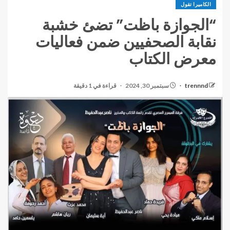
الكاميرا تقول
“الجوازة باظت” تضئ خشبة
نقابة الصحفيين ضمن فعاليات
معرض الكتاب
trennnd
سبتمبر 30, 2024
قراءة في 1 دقيقة