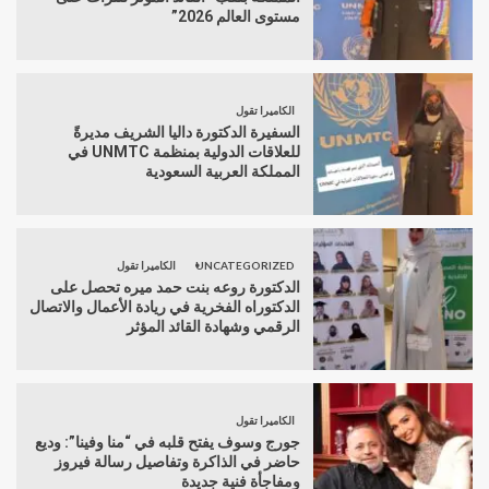
مستوى العالم 2026”
الكاميرا تقول
السفيرة الدكتورة داليا الشريف مديرةً
للعلاقات الدولية بمنظمة UNMTC في
المملكة العربية السعودية
UNCATEGORIZED
الكاميرا تقول
الدكتورة روعه بنت حمد ميره تحصل على
الدكتوراه الفخرية في ريادة الأعمال والاتصال
الرقمي وشهادة القائد المؤثر
الكاميرا تقول
جورج وسوف يفتح قلبه في “منا وفينا”: وديع
حاضر في الذاكرة وتفاصيل رسالة فيروز
ومفاجأة فنية جديدة