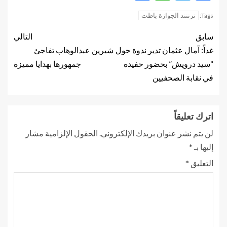
ترننند الجوازة باظت
Tags:
سابق
التالي
غداً: آمال عثمان تدير ندوة حول
شيرين عبدالوهاب تفاجئ
“سيد درويش” بحضور حفيده
جمهورها بهدایا مميزة
في نقابة الصحفيين
اترك تعليقاً
لن يتم نشر عنوان بريدك الإلكتروني.
الحقول الإلزامية مشار
إليها بـ
*
التعليق
*