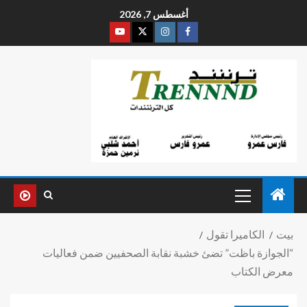
أغسطس 7, 2026
بيت
الكاميرا تقول
“الجوازة باظت” تضئ خشبة نقابة الصحفيين ضمن فعاليات
معرض الكتاب