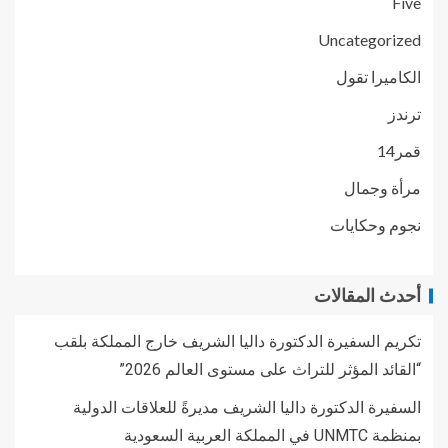
Five
Uncategorized
الكاميرا تقول
ترندز
قمر14
مرأة وجمال
نجوم وحكايات
أحدث المقالات
تكريم السفيرة الدكتورة داليا الشريف خارج المملكة بلقب
“القائد المؤثر للتراث على مستوى العالم 2026”
السفيرة الدكتورة داليا الشريف مديرةً للعلاقات الدولية
بمنظمة UNMTC في المملكة العربية السعودية