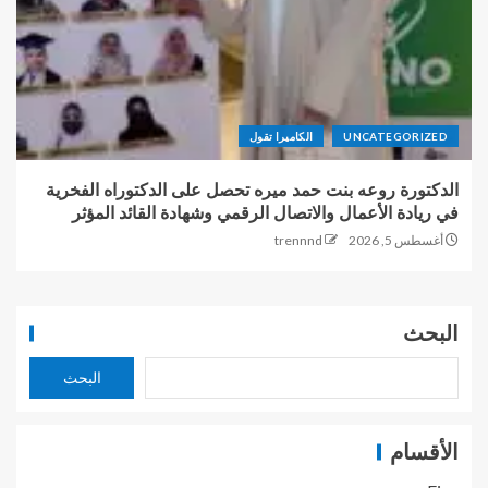
UNCATEGORIZED
الكاميرا تقول
الدكتورة روعه بنت حمد ميره تحصل على الدكتوراه الفخرية
في ريادة الأعمال والاتصال الرقمي وشهادة القائد المؤثر
أغسطس 5, 2026
trennnd
البحث
البحث
الأقسام