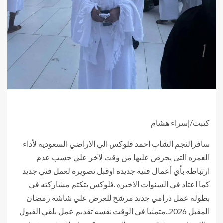
كتبت/إسراء هشام
سافرالنجم الشاب احمد فلوكس الي الاراضي السعوديه لأداء
العمره التى يحرص عليها من وقت لآخر علي حسب عدم
ارتباطه بأي أعمال فنيه جديده اوقبل تصويره لعمل فني جديد
كما اعتاد في السنوات الاخيره .فلوكس يتكتم مشاركته في
بطوله عمل درامي جدىد مرشح للعرض علي شاشه رمضان
المقبل 2026..متمنيا في الوقت نفسه تقدبم عمل بلقي القبول