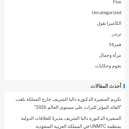
Five
Uncategorized
الكاميرا تقول
ترندز
قمر14
مرأة وجمال
نجوم وحكايات
أحدث المقالات
تكريم السفيرة الدكتورة داليا الشريف خارج المملكة بلقب
“القائد المؤثر للتراث على مستوى العالم 2026”
السفيرة الدكتورة داليا الشريف مديرةً للعلاقات الدولية
بمنظمة UNMTC في المملكة العربية السعودية