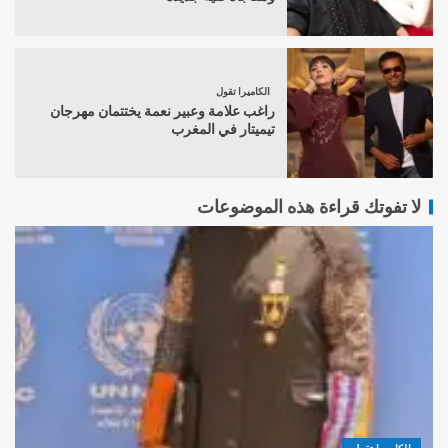
الكاميرا تقول
راغب علامة وعبير نعمة يختتمان مهرجان
تيميتار في المغرب
لا تفوتك قراءة هذه الموضوعات
الكاميرا تقول