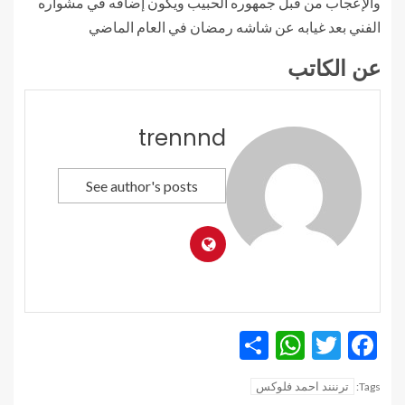
والإعجاب من قبل جمهوره الحبيب ويكون إضافه في مشواره
الفني بعد غيابه عن شاشه رمضان في العام الماضي
عن الكاتب
trennnd
See author's posts
WhatsApp
Share
Twitter
Facebook
ترننند احمد فلوكس
Tags: