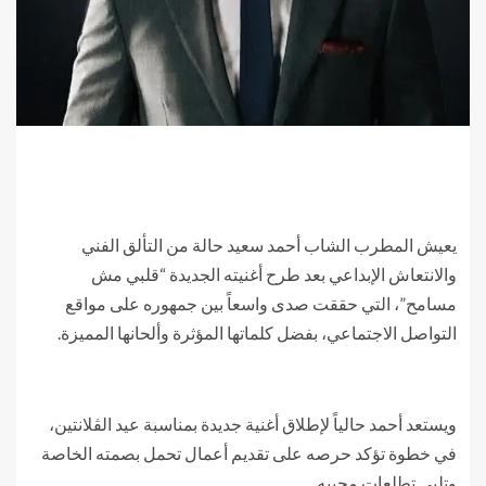
يعيش المطرب الشاب أحمد سعيد حالة من التألق الفني
والانتعاش الإبداعي بعد طرح أغنيته الجديدة “قلبي مش
مسامح”، التي حققت صدى واسعاً بين جمهوره على مواقع
التواصل الاجتماعي، بفضل كلماتها المؤثرة وألحانها المميزة.
ويستعد أحمد حالياً لإطلاق أغنية جديدة بمناسبة عيد الڤلانتين،
في خطوة تؤكد حرصه على تقديم أعمال تحمل بصمته الخاصة
وتلبي تطلعات محبيه.