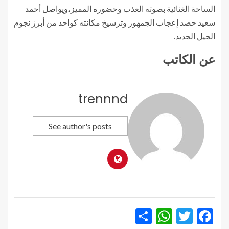
الساحة الغنائية بصوته العذب وحضوره المميز،ويواصل أحمد
سعيد حصد إعجاب الجمهور وترسيخ مكانته كواحد من أبرز نجوم
الجيل الجديد.
عن الكاتب
trennnd
See author's posts
WhatsApp
Share
Twitter
Facebook