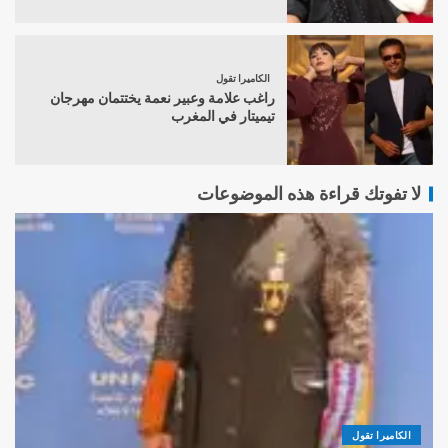
الكاميرا تقول
راغب علامة وعبير نعمة يختتمان مهرجان
تيميتار في المغرب
لا تفوتك قراءة هذه الموضوعات
الكاميرا تقول