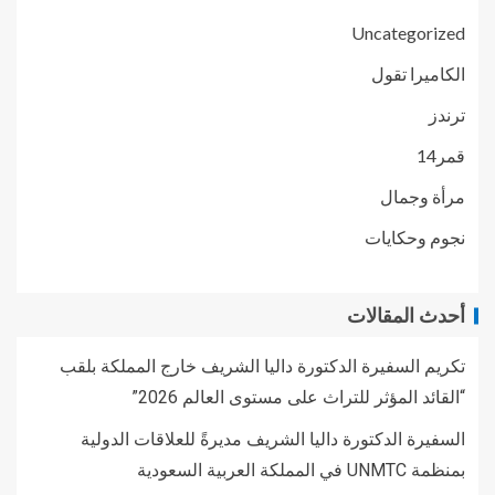
Uncategorized
الكاميرا تقول
ترندز
قمر14
مرأة وجمال
نجوم وحكايات
أحدث المقالات
تكريم السفيرة الدكتورة داليا الشريف خارج المملكة بلقب
“القائد المؤثر للتراث على مستوى العالم 2026”
السفيرة الدكتورة داليا الشريف مديرةً للعلاقات الدولية
بمنظمة UNMTC في المملكة العربية السعودية