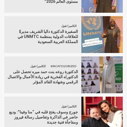
مستوى العالم 2026”
الكاميرا تقول
السفيرة الدكتورة داليا الشريف مديرةً
للعلاقات الدولية بمنظمة UNMTC في
المملكة العربية السعودية
UNCATEGORIZED
الكاميرا تقول
الدكتورة روعه بنت حمد ميره تحصل على
الدكتوراه الفخرية في ريادة الأعمال والاتصال
الرقمي وشهادة القائد المؤثر
الكاميرا تقول
جورج وسوف يفتح قلبه في “منا وفينا”: وديع
حاضر في الذاكرة وتفاصيل رسالة فيروز
ومفاجأة فنية جديدة