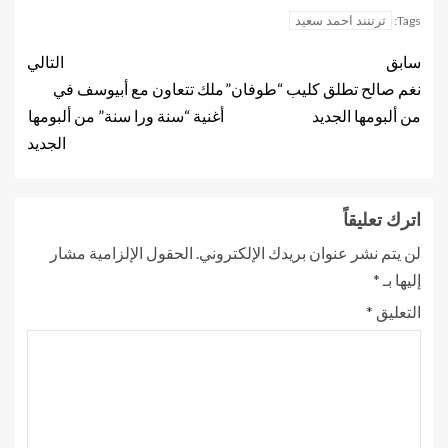
ترننند احمد سعيد
Tags:
سابق
التالي
نغم صالح تطلق كليب “طوفان”
ملك تتعاون مع أبيوسف في
من ألبومها الجديد
أغنية “سنة ورا سنة” من ألبومها
الجديد
اترك تعليقاً
لن يتم نشر عنوان بريدك الإلكتروني.
الحقول الإلزامية مشار
إليها بـ
*
التعليق
*