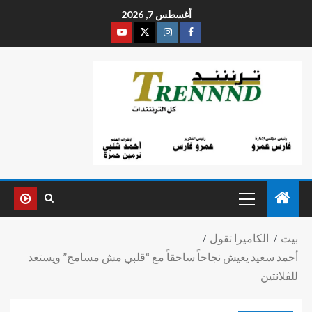
أغسطس 7, 2026
بيت
الكاميرا تقول
أحمد سعيد يعيش نجاحاً ساحقاً مع “قلبي مش مسامح” ويستعد
للڤلانتين