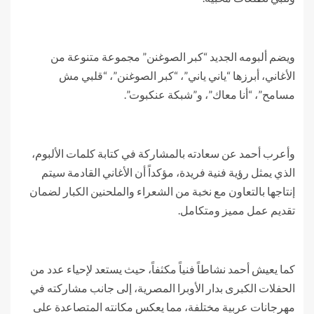
ويضم ألبومه الجديد “كبر الصوغنن” مجموعة متنوعة من
الأغاني، أبرزها “ياني ياني”، “كبر الصوغنن”، “قلبي مش
مسامح”، “أنا معاك”، و”شبكة عنكبوت”.
وأعرب أحمد عن سعادته بالمشاركة في كتابة كلمات الألبوم،
الذي يمثل رؤية فنية فريدة، مؤكداً أن الأغاني القادمة سيتم
إنتاجها بالتعاون مع نخبة من الشعراء والملحنين الكبار لضمان
تقديم عمل مميز ومتكامل.
كما يعيش أحمد نشاطاً فنياً مكثفاً، حيث يستعد لإحياء عدد من
الحفلات الكبرى بدار الأوبرا المصرية، إلى جانب مشاركته في
مهرجانات عربية مختلفة، مما يعكس مكانته المتصاعدة على