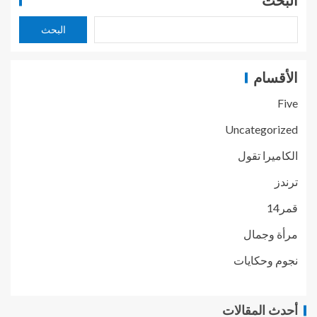
البحث
البحث
الأقسام
Five
Uncategorized
الكاميرا تقول
ترندز
قمر14
مرأة وجمال
نجوم وحكايات
أحدث المقالات