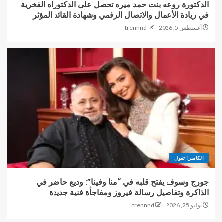
الدكتورة روعه بنت حمد ميره تحصل على الدكتوراه الفخرية
في ريادة الأعمال والاتصال الرقمي وشهادة القائد المؤثر
أغسطس 5, 2026
trennnd
الكاميرا تقول
جورج وسوف يفتح قلبه في “منا وفينا”: وديع حاضر في
الذاكرة وتفاصيل رسالة فيروز ومفاجأة فنية جديدة
يوليو 25, 2026
trennnd