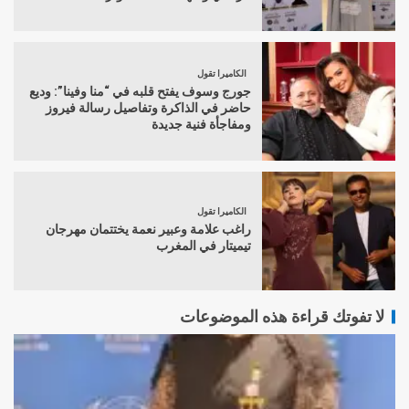
الكاميرا تقول
جورج وسوف يفتح قلبه في “منا وفينا”: وديع
حاضر في الذاكرة وتفاصيل رسالة فيروز
ومفاجأة فنية جديدة
الكاميرا تقول
راغب علامة وعبير نعمة يختتمان مهرجان
تيميتار في المغرب
لا تفوتك قراءة هذه الموضوعات