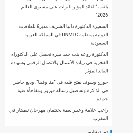
بلقب “القائد المؤثر للتراث على مستوى العالم
2026”
السفيرة الدكتورة داليا الشريف مديرةً للعلاقات
الدولية بمنظمة UNMTC في المملكة العربية
السعودية
الدكتورة روعه بنت حمد ميره تحصل على الدكتوراه
الفخرية في ريادة الأعمال والاتصال الرقمي وشهادة
القائد المؤثر
جورج وسوف يفتح قلبه في “منا وفينا”: وديع حاضر
في الذاكرة وتفاصيل رسالة فيروز ومفاجأة فنية
جديدة
راغب علامة وعبير نعمة يختتمان مهرجان تيميتار في
المغرب
تصنيفات