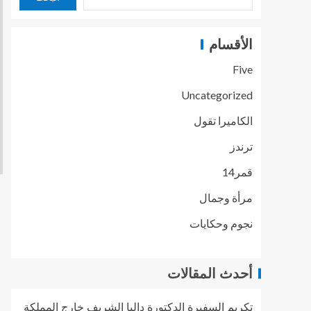
الأقسام
Five
Uncategorized
الكاميرا تقول
ترندز
قمر14
مرأة وجمال
نجوم وحكايات
أحدث المقالات
تكريم السفيرة الدكتورة داليا الشريف خارج المملكة