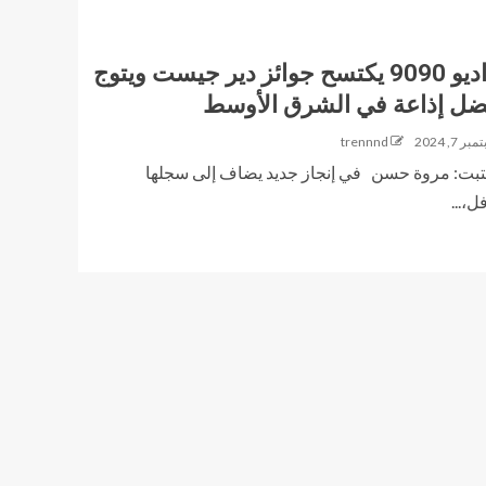
الراديو 9090 يكتسح جوائز دير جيست ويتوج
ضل إذاعة في الشرق الأوسط
ر 7, 2024
trennnd
: مروة حسن في إنجاز جديد يضاف إلى سجلها
ل،...