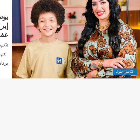
يوس
إبر
عفي
نوفمبر
كتبت
برنا
الكاميرا تقول