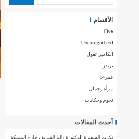
الأقسام
Five
Uncategorized
الكاميرا تقول
ترندز
قمر14
مرأة وجمال
نجوم وحكايات
أحدث المقالات
تكريم السفيرة الدكتورة داليا الشريف خارج المملكة