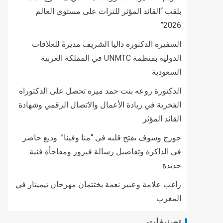
بلقب “القائد المؤثر للتراث على مستوى العالم
2026”
السفيرة الدكتورة داليا الشريف مديرةً للعلاقات
الدولية بمنظمة UNMTC في المملكة العربية
السعودية
الدكتورة روعه بنت حمد ميره تحصل على الدكتوراه
الفخرية في ريادة الأعمال والاتصال الرقمي وشهادة
القائد المؤثر
جورج وسوف يفتح قلبه في “منا وفينا”: وديع حاضر
في الذاكرة وتفاصيل رسالة فيروز ومفاجأة فنية
جديدة
راغب علامة وعبير نعمة يختتمان مهرجان تيميتار في
المغرب
تصنيفات