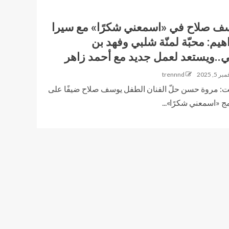
ف صلاح في «اسمعني شكرًا» مع سيرا
اهيم: محبّة لمنّة شلبي وفهد بن
..ويستعد لعمل جديد مع أحمد زاهر
 5, 2025
trennnd
: مروة حسن حلّ الفنان الطفل يوسف صلاح ضيفًا على
مج «اسمعني شكرًا»...