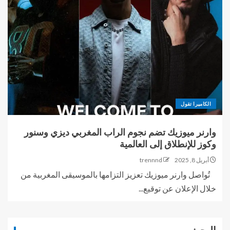
الكاميرا تقول
وارنر ميوزيك تضم نجوم الراب المغربي ديزي وسنور
وكوز للإنطلاق إلى العالمية
أبريل 8, 2025
trennnd
تُواصل وارنر ميوزيك تعزيز التزامها بالموسيقى المغربية من
خلال الإعلان عن توقيع...