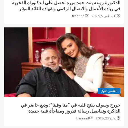
الدكتورة روعه بنت حمد ميره تحصل على الدكتوراه الفخرية
في ريادة الأعمال والاتصال الرقمي وشهادة القائد المؤثر
أغسطس 5, 2026
trennnd
الكاميرا تقول
جورج وسوف يفتح قلبه في “منا وفينا”: وديع حاضر في
الذاكرة وتفاصيل رسالة فيروز ومفاجأة فنية جديدة
يوليو 25, 2026
trennnd