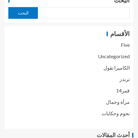
البحث
البحث
الأقسام
Five
Uncategorized
الكاميرا تقول
ترندز
قمر14
مرأة وجمال
نجوم وحكايات
أحدث المقالات