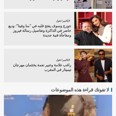
الكاميرا تقول
جورج وسوف يفتح قلبه في “منا وفينا”: وديع
حاضر في الذاكرة وتفاصيل رسالة فيروز
ومفاجأة فنية جديدة
الكاميرا تقول
راغب علامة وعبير نعمة يختتمان مهرجان
تيميتار في المغرب
لا تفوتك قراءة هذه الموضوعات