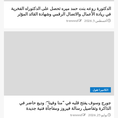
الدكتورة روعه بنت حمد ميره تحصل على الدكتوراه الفخرية
في ريادة الأعمال والاتصال الرقمي وشهادة القائد المؤثر
أغسطس 5, 2026
trennnd
الكاميرا تقول
جورج وسوف يفتح قلبه في “منا وفينا”: وديع حاضر في
الذاكرة وتفاصيل رسالة فيروز ومفاجأة فنية جديدة
يوليو 25, 2026
trennnd