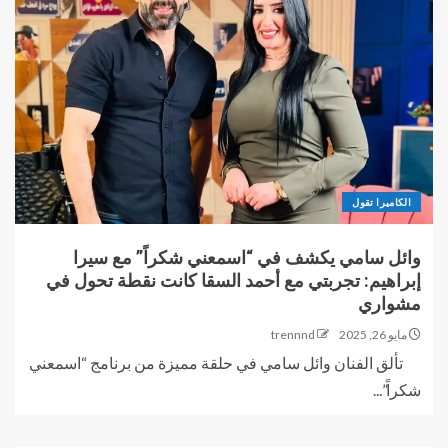
الكاميرا تقول
وائل سامي يكشف في “اسمعني شكراً” مع سيرا
إبراهيم: تجربتي مع أحمد السقا كانت نقطة تحول في
مشواري
مايو 26, 2025
trennnd
تألق الفنان وائل سامي في حلقة مميزة من برنامج “اسمعني
شكراً”...