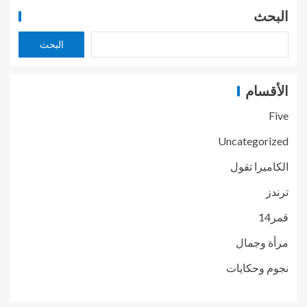
البحث
البحث
الأقسام
Five
Uncategorized
الكاميرا تقول
ترندز
قمر14
مرأة وجمال
نجوم وحكايات