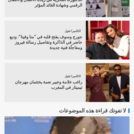
الرقمي وشهادة القائد المؤثر
الكاميرا تقول
جورج وسوف يفتح قلبه في “منا وفينا”: وديع
حاضر في الذاكرة وتفاصيل رسالة فيروز
ومفاجأة فنية جديدة
الكاميرا تقول
راغب علامة وعبير نعمة يختتمان مهرجان
تيميتار في المغرب
لا تفوتك قراءة هذه الموضوعات