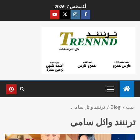
أغسطس 7, 2026
بيت
Blog
ترننند وائل سامى
ترننند وائل سامى