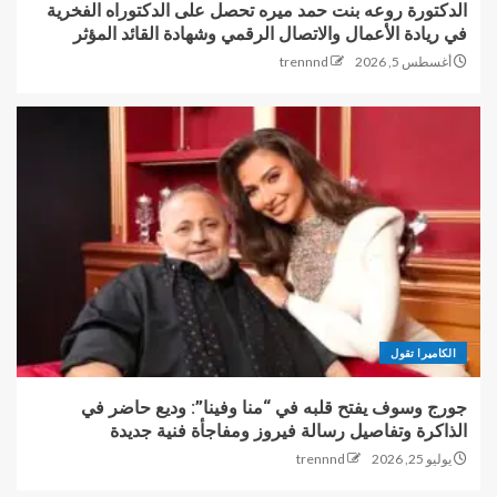
الدكتورة روعه بنت حمد ميره تحصل على الدكتوراه الفخرية
في ريادة الأعمال والاتصال الرقمي وشهادة القائد المؤثر
أغسطس 5, 2026
trennnd
الكاميرا تقول
جورج وسوف يفتح قلبه في “منا وفينا”: وديع حاضر في
الذاكرة وتفاصيل رسالة فيروز ومفاجأة فنية جديدة
يوليو 25, 2026
trennnd