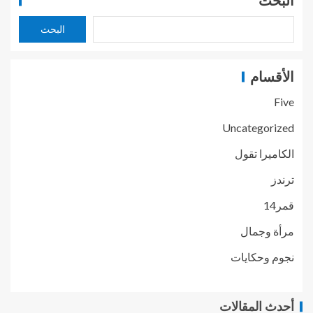
البحث
البحث
الأقسام
Five
Uncategorized
الكاميرا تقول
ترندز
قمر14
مرأة وجمال
نجوم وحكايات
أحدث المقالات