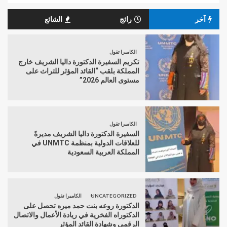
آخر
رائج
الشائع
الكاميرا تقول
تكريم السفيرة الدكتورة داليا الشريف خارج
المملكة بلقب “القائد المؤثر للتراث على
مستوى العالم 2026”
الكاميرا تقول
السفيرة الدكتورة داليا الشريف مديرةً
للعلاقات الدولية بمنظمة UNMTC في
المملكة العربية السعودية
UNCATEGORIZED
الكاميرا تقول
الدكتورة روعه بنت حمد ميره تحصل على
الدكتوراه الفخرية في ريادة الأعمال والاتصال
الرقمي وشهادة القائد المؤثر