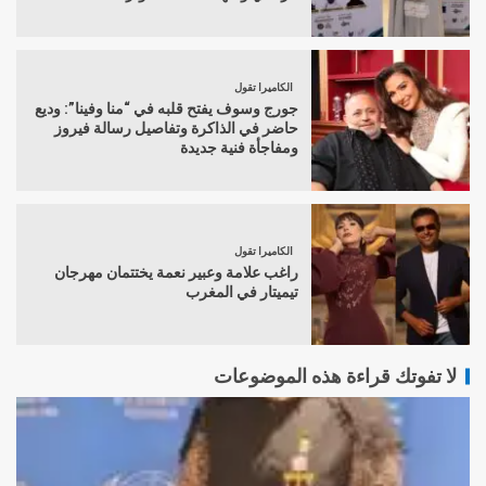
الكاميرا تقول
جورج وسوف يفتح قلبه في “منا وفينا”: وديع
حاضر في الذاكرة وتفاصيل رسالة فيروز
ومفاجأة فنية جديدة
الكاميرا تقول
راغب علامة وعبير نعمة يختتمان مهرجان
تيميتار في المغرب
لا تفوتك قراءة هذه الموضوعات