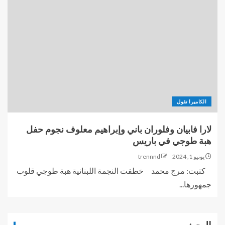
الكاميرا تقول
لارا فابيان وفلوران باني وإبراهيم معلوف نجوم حفل
هبة طوجي في باريس
يونيو 1, 2024
trennnd
كتبت: مرج محمد خطفت النجمة اللبنانية هبة طوجي قلوب
جمهورها...