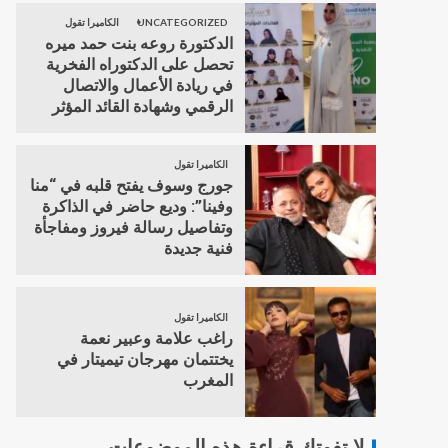
UNCATEGORIZED
الكاميرا تقول
الدكتورة روعه بنت حمد ميره
تحصل على الدكتوراه الفخرية
في ريادة الأعمال والاتصال
الرقمي وشهادة القائد المؤثر
الكاميرا تقول
جورج وسوف يفتح قلبه في “منا
وفينا”: وديع حاضر في الذاكرة
وتفاصيل رسالة فيروز ومفاجأة
فنية جديدة
الكاميرا تقول
راغب علامة وعبير نعمة
يختتمان مهرجان تيميتار في
المغرب
لا تفوتك قراءة هذه الموضوعات