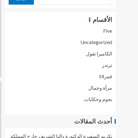
الأقسام
Five
Uncategorized
الكاميرا تقول
ترندز
قمر14
مرأة وجمال
نجوم وحكايات
أحدث المقالات
تكريم السفيرة الدكتورة داليا الشريف خارج المملكة