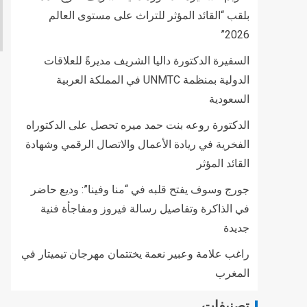
بلقب “القائد المؤثر للتراث على مستوى العالم
2026”
السفيرة الدكتورة داليا الشريف مديرةً للعلاقات
الدولية بمنظمة UNMTC في المملكة العربية
السعودية
الدكتورة روعه بنت حمد ميره تحصل على الدكتوراه
الفخرية في ريادة الأعمال والاتصال الرقمي وشهادة
القائد المؤثر
جورج وسوف يفتح قلبه في “منا وفينا”: وديع حاضر
في الذاكرة وتفاصيل رسالة فيروز ومفاجأة فنية
جديدة
راغب علامة وعبير نعمة يختتمان مهرجان تيميتار في
المغرب
تصنيفات