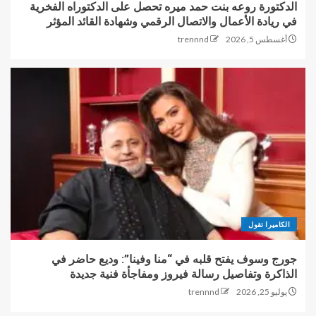
الدكتورة روعه بنت حمد ميره تحصل على الدكتوراه الفخرية
في ريادة الأعمال والاتصال الرقمي وشهادة القائد المؤثر
أغسطس 5, 2026
trennnd
الكاميرا تقول
جورج وسوف يفتح قلبه في “منا وفينا”: وديع حاضر في
الذاكرة وتفاصيل رسالة فيروز ومفاجأة فنية جديدة
يوليو 25, 2026
trennnd