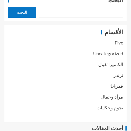
البحث
البحث
الأقسام
Five
Uncategorized
الكاميرا تقول
ترندز
قمر14
مرأة وجمال
نجوم وحكايات
أحدث المقالات