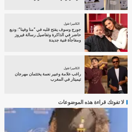
الكاميرا تقول
جورج وسوف يفتح قلبه في “منا وفينا”: وديع
حاضر في الذاكرة وتفاصيل رسالة فيروز
ومفاجأة فنية جديدة
الكاميرا تقول
راغب علامة وعبير نعمة يختتمان مهرجان
تيميتار في المغرب
لا تفوتك قراءة هذه الموضوعات