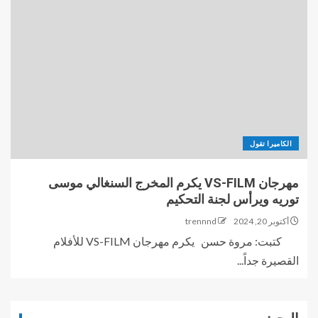
الكاميرا تقول
مهرجان VS-FILM يكرم المخرج السنغالي موسى
توريه ويرأس لجنة التحكيم
أكتوبر 20, 2024
trennnd
كتبت: مروة حسن يكرم مهرجان VS-FILM للأفلام
القصيرة جداً...