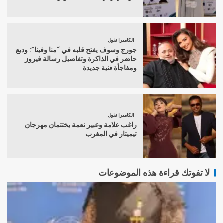
الكاميرا تقول
جورج وسوف يفتح قلبه في “منا وفينا”: وديع
حاضر في الذاكرة وتفاصيل رسالة فيروز
ومفاجأة فنية جديدة
الكاميرا تقول
راغب علامة وعبير نعمة يختتمان مهرجان
تيميتار في المغرب
لا تفوتك قراءة هذه الموضوعات