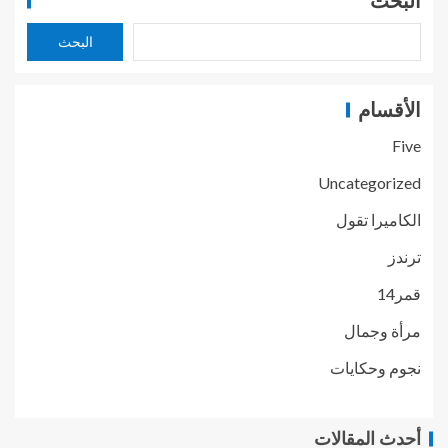
البحث
البحث
الأقسام
Five
Uncategorized
الكاميرا تقول
ترندز
قمر14
مرأة وجمال
نجوم وحكايات
أحدث المقالات