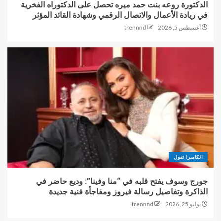
الدكتورة روعه بنت حمد ميره تحصل على الدكتوراه الفخرية
في ريادة الأعمال والاتصال الرقمي وشهادة القائد المؤثر
أغسطس 5, 2026
trennnd
الكاميرا تقول
جورج وسوف يفتح قلبه في “منا وفينا”: وديع حاضر في
الذاكرة وتفاصيل رسالة فيروز ومفاجأة فنية جديدة
يوليو 25, 2026
trennnd