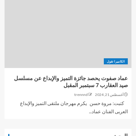
الكاميرا تقول
عماد صفوت يحصد جائزة التميز والإبداع عن مسلسل
صيد العقارب 7 سبتمبر المقبل
أغسطس 21, 2024
trennnd
كتبت: مروة حسن يكرم مهرجان ملتقى التميز والإبداع
العربى الفنان عماد...