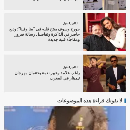
الكاميرا تقول
جورج وسوف يفتح قلبه في “منا وفينا”: وديع
حاضر في الذاكرة وتفاصيل رسالة فيروز
ومفاجأة فنية جديدة
الكاميرا تقول
راغب علامة وعبير نعمة يختتمان مهرجان
تيميتار في المغرب
لا تفوتك قراءة هذه الموضوعات