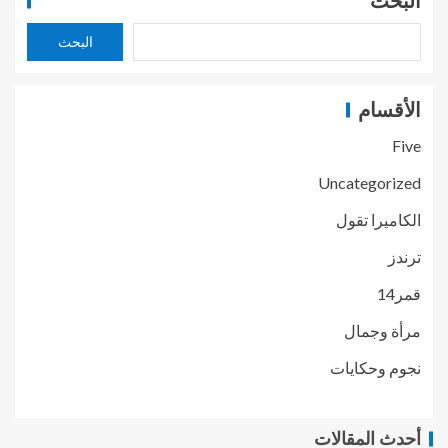
البحث
البحث
الأقسام
Five
Uncategorized
الكاميرا تقول
ترندز
قمر14
مرأة وجمال
نجوم وحكايات
أحدث المقالات