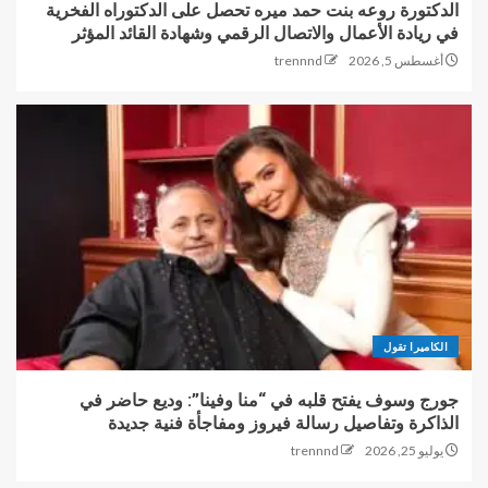
الدكتورة روعه بنت حمد ميره تحصل على الدكتوراه الفخرية
في ريادة الأعمال والاتصال الرقمي وشهادة القائد المؤثر
أغسطس 5, 2026
trennnd
الكاميرا تقول
جورج وسوف يفتح قلبه في “منا وفينا”: وديع حاضر في
الذاكرة وتفاصيل رسالة فيروز ومفاجأة فنية جديدة
يوليو 25, 2026
trennnd