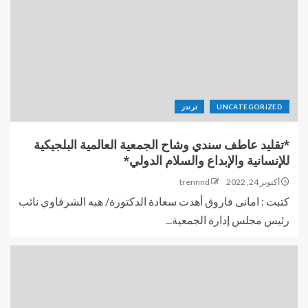
UNCATEGORIZED
ترندز
*تقليد عاطف سندي وشاح الجمعية العالمية البلجيكية
للإنسانية والإبداع والسلام الدولي*
أكتوبر 24, 2022
trennnd
كتبت : امانى فاروق أهدت سعادة الدكتورة/ هبه الشرقاوي نائب
رئيس مجلس إدارة الجمعية...