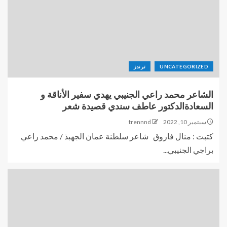
UNCATEGORIZED
ترندز
الشاعر محمد راعي الجنيبي يهدي سفير الأناقة و
السعادةالدكتور عاطف سندي قصيدة شعر
سبتمبر 10, 2022
trennnd
كتبت : منال فاروق شاعر سلطنة عمان الجهبذ / محمد راعي
براجي الجنيبي...