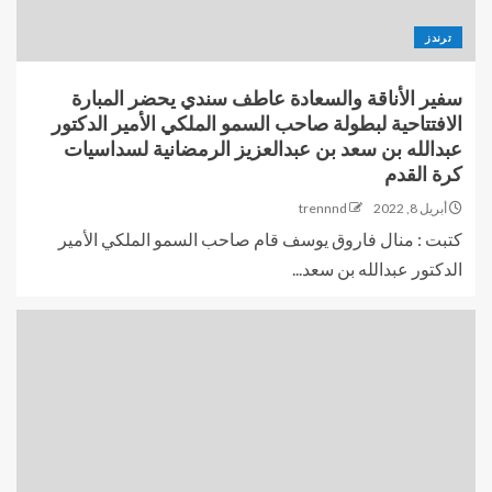
ترندز
سفير الأناقة والسعادة عاطف سندي يحضر المبارة
الافتتاحية لبطولة صاحب السمو الملكي الأمير الدكتور
عبدالله بن سعد بن عبدالعزيز الرمضانية لسداسيات
كرة القدم
أبريل 8, 2022
trennnd
كتبت : منال فاروق يوسف قام صاحب السمو الملكي الأمير
الدكتور عبدالله بن سعد...