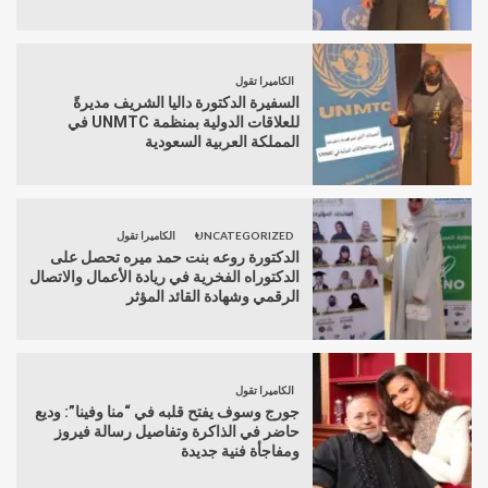
الكاميرا تقول
السفيرة الدكتورة داليا الشريف مديرةً
للعلاقات الدولية بمنظمة UNMTC في
المملكة العربية السعودية
UNCATEGORIZED
الكاميرا تقول
الدكتورة روعه بنت حمد ميره تحصل على
الدكتوراه الفخرية في ريادة الأعمال والاتصال
الرقمي وشهادة القائد المؤثر
الكاميرا تقول
جورج وسوف يفتح قلبه في “منا وفينا”: وديع
حاضر في الذاكرة وتفاصيل رسالة فيروز
ومفاجأة فنية جديدة