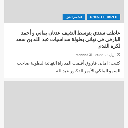
UNCATEGORIZED
الكاميرا تقول
عاطف سندي يتوسط الشيف عدنان يماني و أحمد
البارقي في نهائي بطولة سداسيات عبد الله بن سعد
لكرة القدم
أبريل 21, 2022
trennnd
كتبت : امانى فاروق أقيمت المباراة النهائية لبطولة صاحب
السمو الملكي الأمير الدكتور عبدالله...