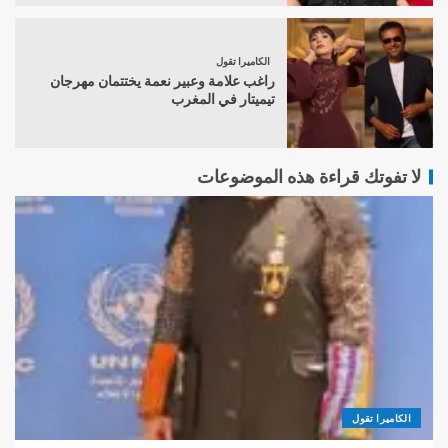
الكاميرا تقول
راغب علامة وعبير نعمة يختتمان مهرجان
تيميتار في المغرب
لا تفوتك قراءة هذه الموضوعات
الكاميرا تقول