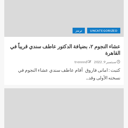
UNCATEGORIZED
ترندز
عشاء النجوم ٢، بضيافة الدكتور عاطف سندي قريباً في
القاهرة
سبتمبر 9, 2022
trennnd
كتبت : امانى فاروق أقام عاطف سندي عشاء النجوم في
نسخته الأولى وقد...