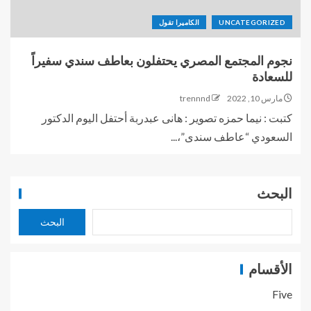
UNCATEGORIZED
الكاميرا تقول
نجوم المجتمع المصري يحتفلون بعاطف سندي سفيراً
للسعادة
مارس 10, 2022
trennnd
كتبت : نيما حمزه تصوير : هانى عبدربة أحتفل اليوم الدكتور
السعودي “عاطف سندى”،...
البحث
البحث
الأقسام
Five