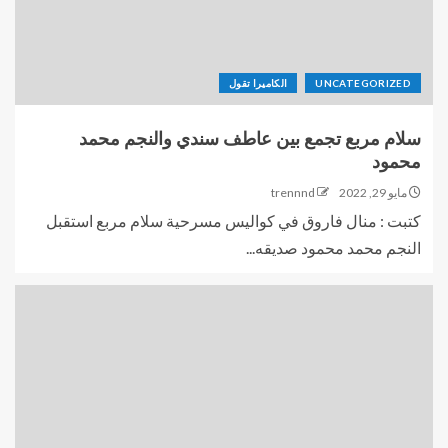
UNCATEGORIZED
الكاميرا تقول
سلام مربع تجمع بين عاطف سندي والنجم محمد
محمود
مايو 29, 2022
trennnd
كتبت : منال فاروق في كواليس مسرحية سلام مربع استقبل
النجم محمد محمود صديقه...