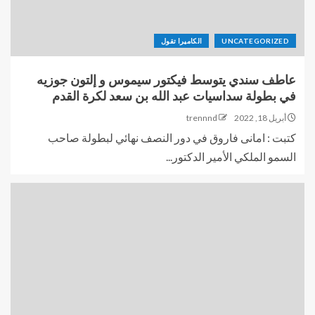
UNCATEGORIZED
الكاميرا تقول
عاطف سندي يتوسط فيكتور سيموس و إلتون جوزيه
في بطولة سداسيات عبد الله بن سعد لكرة القدم
أبريل 18, 2022
trennnd
كتبت : امانى فاروق في دور النصف نهائي لبطولة صاحب
السمو الملكي الأمير الدكتور...