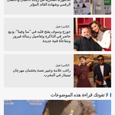
الرقمي وشهادة القائد المؤثر
الكاميرا تقول
جورج وسوف يفتح قلبه في “منا وفينا”: وديع
حاضر في الذاكرة وتفاصيل رسالة فيروز
ومفاجأة فنية جديدة
الكاميرا تقول
راغب علامة وعبير نعمة يختتمان مهرجان
تيميتار في المغرب
لا تفوتك قراءة هذه الموضوعات