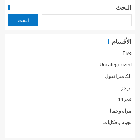
البحث
البحث
الأقسام
Five
Uncategorized
الكاميرا تقول
ترندز
قمر14
مرأة وجمال
نجوم وحكايات