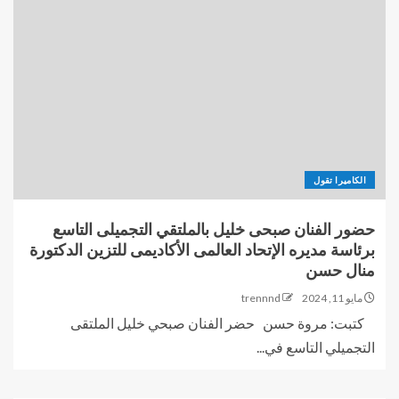
الكاميرا تقول
حضور الفنان صبحى خليل بالملتقي التجميلى التاسع
برئاسة مديره الإتحاد العالمى الأكاديمى للتزين الدكتورة
منال حسن
مايو 11, 2024
trennnd
كتبت: مروة حسن حضر الفنان صبحي خليل الملتقى
التجميلي التاسع في...