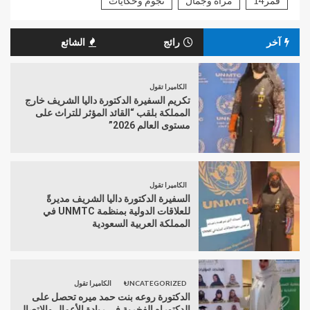
قمر14
مرأة وجمال
نجوم وحكايات
آخر
رائج
الشائع
الكاميرا تقول
تكريم السفيرة الدكتورة داليا الشريف خارج
المملكة بلقب “القائد المؤثر للتراث على
مستوى العالم 2026”
الكاميرا تقول
السفيرة الدكتورة داليا الشريف مديرةً
للعلاقات الدولية بمنظمة UNMTC في
المملكة العربية السعودية
UNCATEGORIZED
الكاميرا تقول
الدكتورة روعه بنت حمد ميره تحصل على
الدكتوراه الفخرية في ريادة الأعمال والاتصال