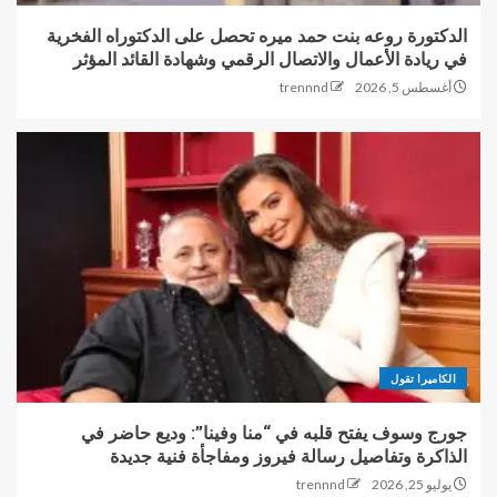
الدكتورة روعه بنت حمد ميره تحصل على الدكتوراه الفخرية
في ريادة الأعمال والاتصال الرقمي وشهادة القائد المؤثر
أغسطس 5, 2026
trennnd
الكاميرا تقول
جورج وسوف يفتح قلبه في “منا وفينا”: وديع حاضر في
الذاكرة وتفاصيل رسالة فيروز ومفاجأة فنية جديدة
يوليو 25, 2026
trennnd