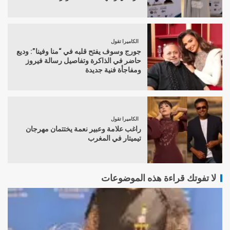
الكاميرا تقول
جورج وسوف يفتح قلبه في “منا وفينا”: وديع
حاضر في الذاكرة وتفاصيل رسالة فيروز
ومفاجأة فنية جديدة
الكاميرا تقول
راغب علامة وعبير نعمة يختتمان مهرجان
تيميتار في المغرب
لا تفوتك قراءة هذه الموضوعات