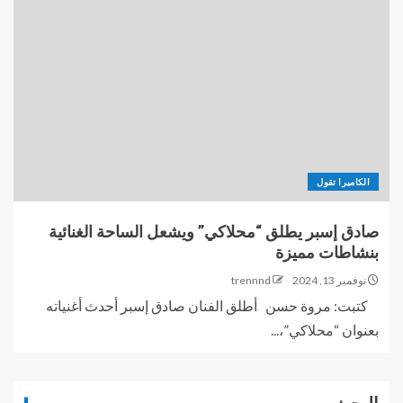
الكاميرا تقول
صادق إسبر يطلق “محلاكي” ويشعل الساحة الغنائية
بنشاطات مميزة
نوفمبر 13, 2024
trennnd
كتبت: مروة حسن أطلق الفنان صادق إسبر أحدث أغنياته
بعنوان “محلاكي”،...