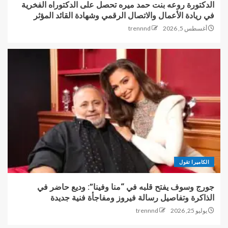
الدكتورة روعه بنت حمد ميره تحصل على الدكتوراه الفخرية
في ريادة الأعمال والاتصال الرقمي وشهادة القائد المؤثر
أغسطس 5, 2026
trennnd
الكاميرا تقول
جورج وسوف يفتح قلبه في “منا وفينا”: وديع حاضر في
الذاكرة وتفاصيل رسالة فيروز ومفاجأة فنية جديدة
يوليو 25, 2026
trennnd