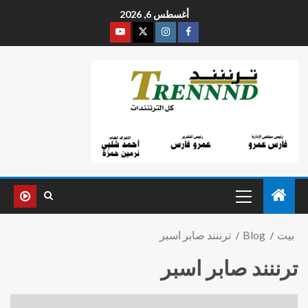
أغسطس 6, 2026
بيت
Blog
ترننند صابر اسبر
ترننند صابر اسبر