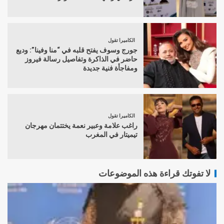
الكاميرا تقول
جورج وسوف يفتح قلبه في “منا وفينا”: وديع
حاضر في الذاكرة وتفاصيل رسالة فيروز
ومفاجأة فنية جديدة
الكاميرا تقول
راغب علامة وعبير نعمة يختتمان مهرجان
تيميتار في المغرب
لا تفوتك قراءة هذه الموضوعات