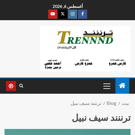
أغسطس 6, 2026
بيت
Blog
ترننند سيف نبيل
ترننند سيف نبيل