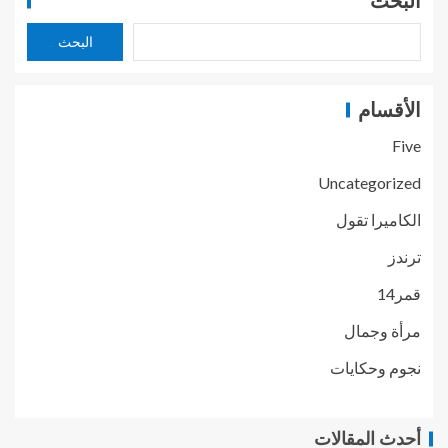
البحث
البحث
الأقسام
Five
Uncategorized
الكاميرا تقول
ترندز
قمر14
مرأة وجمال
نجوم وحكايات
أحدث المقالات