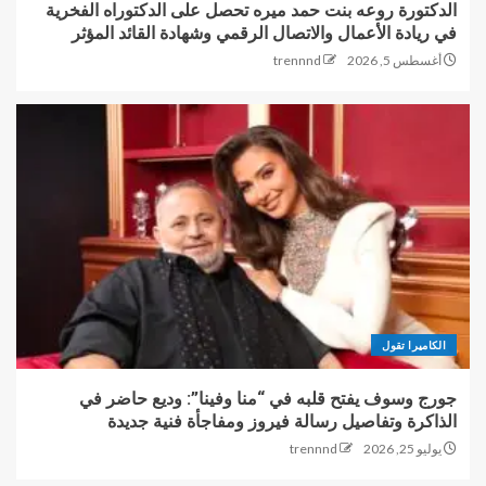
الدكتورة روعه بنت حمد ميره تحصل على الدكتوراه الفخرية
في ريادة الأعمال والاتصال الرقمي وشهادة القائد المؤثر
أغسطس 5, 2026
trennnd
الكاميرا تقول
جورج وسوف يفتح قلبه في “منا وفينا”: وديع حاضر في
الذاكرة وتفاصيل رسالة فيروز ومفاجأة فنية جديدة
يوليو 25, 2026
trennnd