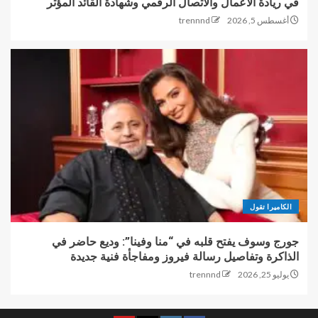
في ريادة الأعمال والاتصال الرقمي وشهادة القائد المؤثر
أغسطس 5, 2026
trennnd
الكاميرا تقول
جورج وسوف يفتح قلبه في “منا وفينا”: وديع حاضر في
الذاكرة وتفاصيل رسالة فيروز ومفاجأة فنية جديدة
يوليو 25, 2026
trennnd