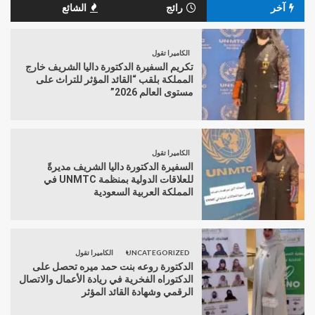
آخر
رائج
الشائع
الكاميرا تقول
تكريم السفيرة الدكتورة داليا الشريف خارج
المملكة بلقب “القائد المؤثر للتراث على
مستوى العالم 2026”
الكاميرا تقول
السفيرة الدكتورة داليا الشريف مديرةً
للعلاقات الدولية بمنظمة UNMTC في
المملكة العربية السعودية
UNCATEGORIZED
الكاميرا تقول
الدكتورة روعه بنت حمد ميره تحصل على
الدكتوراه الفخرية في ريادة الأعمال والاتصال
الرقمي وشهادة القائد المؤثر