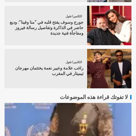
الكاميرا تقول
جورج وسوف يفتح قلبه في “منا وفينا”: وديع
حاضر في الذاكرة وتفاصيل رسالة فيروز
ومفاجأة فنية جديدة
الكاميرا تقول
راغب علامة وعبير نعمة يختتمان مهرجان
تيميتار في المغرب
لا تفوتك قراءة هذه الموضوعات