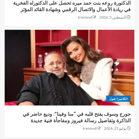
الدكتورة روعه بنت حمد ميره تحصل على الدكتوراه الفخرية
في ريادة الأعمال والاتصال الرقمي وشهادة القائد المؤثر
أغسطس 5, 2026
trennnd
الكاميرا تقول
جورج وسوف يفتح قلبه في “منا وفينا”: وديع حاضر في
الذاكرة وتفاصيل رسالة فيروز ومفاجأة فنية جديدة
يوليو 25, 2026
trennnd