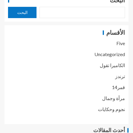
البحث
البحث
الأقسام
Five
Uncategorized
الكاميرا تقول
ترندز
قمر14
مرأة وجمال
نجوم وحكايات
أحدث المقالات