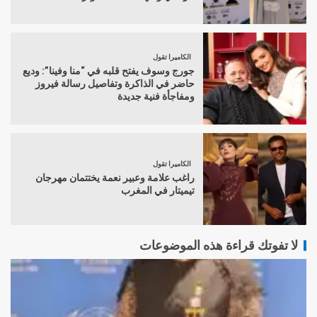
الكاميرا تقول
جورج وسوف يفتح قلبه في “منا وفينا”: وديع
حاضر في الذاكرة وتفاصيل رسالة فيروز
ومفاجأة فنية جديدة
الكاميرا تقول
راغب علامة وعبير نعمة يختتمان مهرجان
تيميتار في المغرب
لا تفوتك قراءة هذه الموضوعات