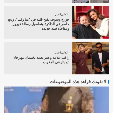
الكاميرا تقول
جورج وسوف يفتح قلبه في “منا وفينا”: وديع
حاضر في الذاكرة وتفاصيل رسالة فيروز
ومفاجأة فنية جديدة
الكاميرا تقول
راغب علامة وعبير نعمة يختتمان مهرجان
تيميتار في المغرب
لا تفوتك قراءة هذه الموضوعات