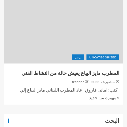
UNCATEGORIZED
ترندز
المطرب مايز البياع يعيش حالة من النشاط الفني
سبتمبر 24, 2022
trennnd
كتب: امانى فاروق عاد المطرب اللبناني مايز البياع إلي
جمهوره من جديد...
البحث