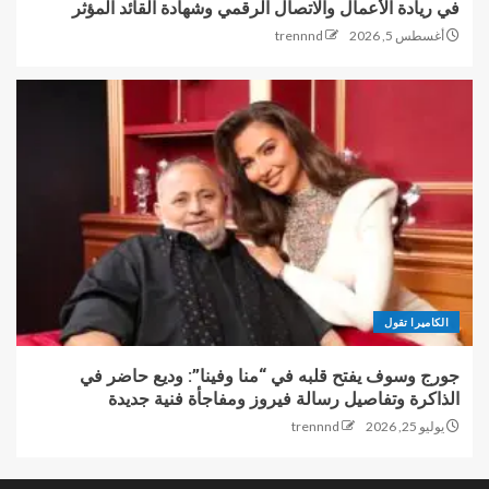
في ريادة الأعمال والاتصال الرقمي وشهادة القائد المؤثر
أغسطس 5, 2026
trennnd
الكاميرا تقول
جورج وسوف يفتح قلبه في “منا وفينا”: وديع حاضر في
الذاكرة وتفاصيل رسالة فيروز ومفاجأة فنية جديدة
يوليو 25, 2026
trennnd