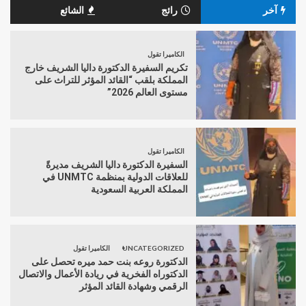
آخر
رائج
الشائع
الكاميرا تقول
تكريم السفيرة الدكتورة داليا الشريف خارج
المملكة بلقب “القائد المؤثر للتراث على
مستوى العالم 2026”
الكاميرا تقول
السفيرة الدكتورة داليا الشريف مديرةً
للعلاقات الدولية بمنظمة UNMTC في
المملكة العربية السعودية
UNCATEGORIZED
الكاميرا تقول
الدكتورة روعه بنت حمد ميره تحصل على
الدكتوراه الفخرية في ريادة الأعمال والاتصال
الرقمي وشهادة القائد المؤثر