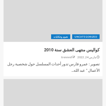
UNCATEGORIZED
نجوم وحكايات
كواليس منتهى العشق سنة 2010
مارس 24, 2022
trennnd
تصوير : عمرو فارس تدور أحداث المسلسل حول شخصية رجل
الأعمال ” عبد الله...