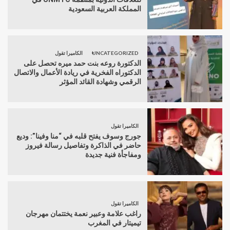
المملكة العربية السعودية
UNCATEGORIZED
الكاميرا تقول
الدكتورة روعه بنت حمد ميره تحصل على
الدكتوراه الفخرية في ريادة الأعمال والاتصال
الرقمي وشهادة القائد المؤثر
الكاميرا تقول
جورج وسوف يفتح قلبه في “منا وفينا”: وديع
حاضر في الذاكرة وتفاصيل رسالة فيروز
ومفاجأة فنية جديدة
الكاميرا تقول
راغب علامة وعبير نعمة يختتمان مهرجان
تيميتار في المغرب