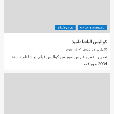
UNCATEGORIZED
نجوم وحكايات
كواليس الباشا تلميذ
مارس 23, 2022
trennnd
تصوير : عمرو فارس صور من كواليس فيلم الباشا تلميذ سنة
2004 تدور قصة...