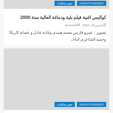
UNCATEGORIZED
نجوم وحكايات
كواليس اغنية فيلم بلية ودماغة العالية سنة 2000
مارس 14, 2022
trennnd
تصوير : عمرو فارس محمد هنبدى وغادة عادل و عصام كاريكا
وحميد الشاعرى اثناء...
UNCATEGORIZED
نجوم وحكايات