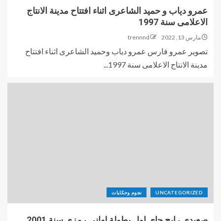
عمرو دياب و حميد الشاعرى اثناء افتتاح مدينة الانتاج
الاعلامى سنة 1997
مارس 13, 2022
trennnd
تصوير عمرو فارس عمرو دياب وحميد الشاعرى اثناء افتتاح
مدينة الانتاج الاعلامى سنة 1997...
UNCATEGORIZED
نجوم وحكايات
صعيدى رايح جاى اول بطولة لهانى رمزى سنة 2001